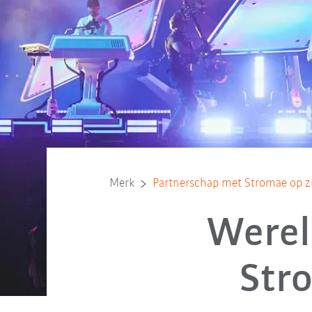
Merk
Partnerschap met Stromae op zi
Werel
Str