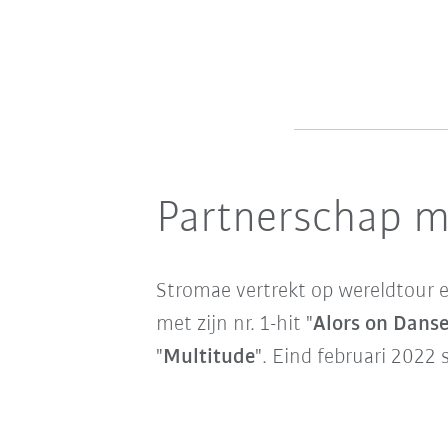
Partnerschap m
Stromae vertrekt op wereldtour en
met zijn nr. 1-hit "
Alors on Dans
"
Multitude
". Eind februari 2022