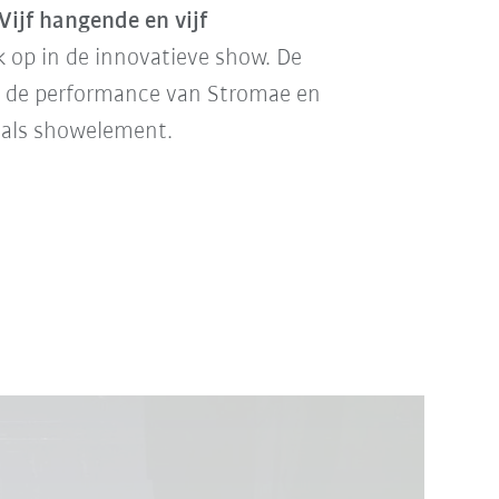
Vijf hangende en vijf
k op in de innovatieve show. De
in de performance van Stromae en
als showelement.