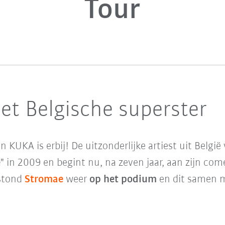
Tour
et Belgische superster
 KUKA is erbij! De uitzonderlijke artiest uit Belgi
e
" in 2009 en begint nu, na zeven jaar, aan zijn c
 stond
Stromae
weer
op het podium
en dit samen 