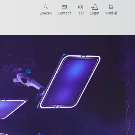
Zoeken
Contact
Taal
Login
Winkel
de tour