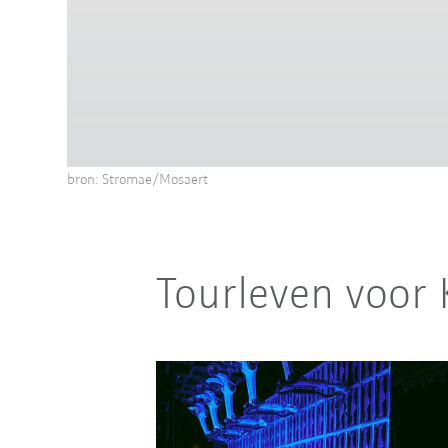
bron: Stromae/Mosaert
Tourleven voor