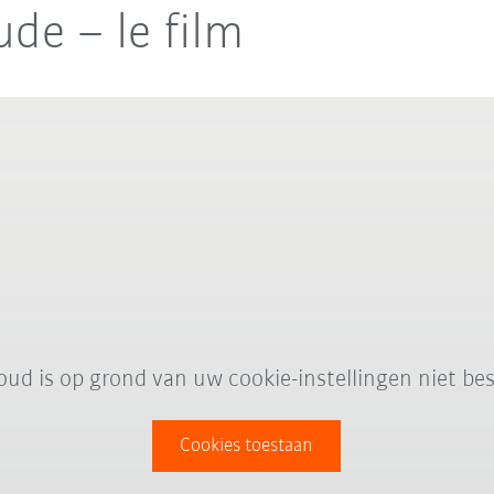
de – le film
oud is op grond van uw cookie-instellingen niet bes
Cookies toestaan