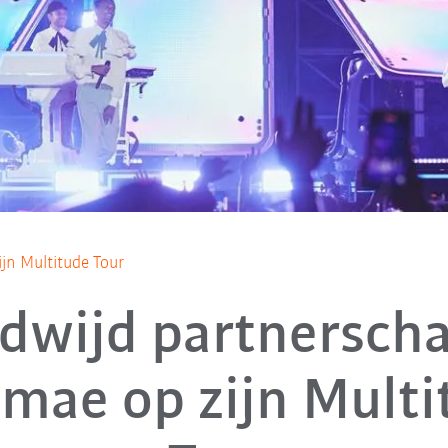
jn Multitude Tour
dwijd partnersch
omae op zijn Multi