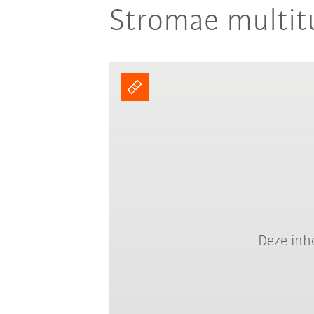
Stromae multitu
Deze inh