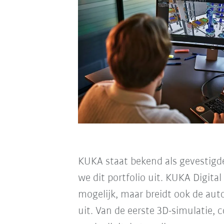
KUKA staat bekend als gevestigd
we dit portfolio uit. KUKA Digit
mogelijk, maar breidt ook de au
uit. Van de eerste 3D-simulatie, 