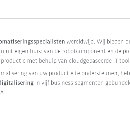
omatiseringsspecialisten
wereldwijd. Wij bieden o
n uit eigen huis: van de robotcomponent en de pro
 productie met behulp van cloudgebaseerde IT-tool
imalisering van uw productie te ondersteunen, heb
igitalisering
in vijf business-segmenten gebundel
A.