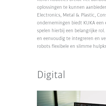
oplossingen te kunnen aanbieden
Electronics, Metal & Plastic, Co
ondernemingen biedt KUKA een ee
spelen hierbij een belangrijke ro
en eenvoudig te integreren en v
robots flexibele en slimme hulpk
Digital