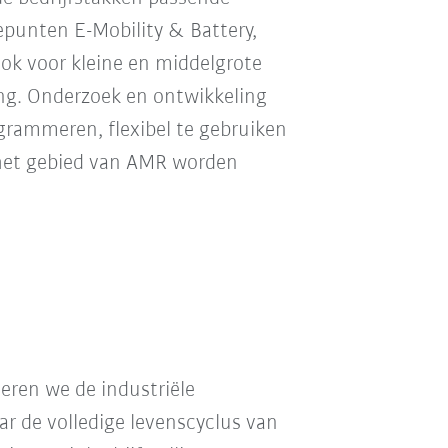
punten E-Mobility & Battery,
ok voor kleine en middelgrote
ng. Onderzoek en ontwikkeling
ogrammeren, flexibel te gebruiken
 het gebied van AMR worden
leren we de industriële
aar de volledige levenscyclus van