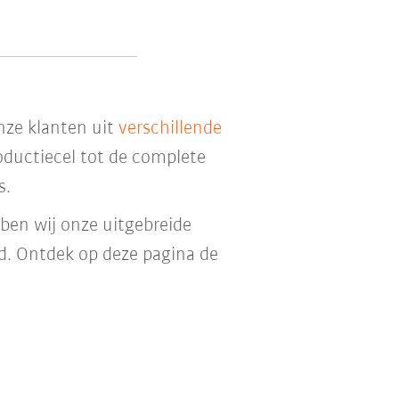
nze klanten uit
verschillende
ductiecel tot de complete
s.
ben wij onze uitgebreide
d. Ontdek op deze pagina de