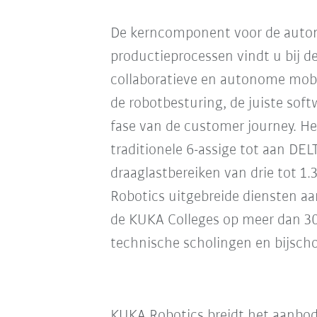
De kerncomponent voor de autom
productieprocessen vindt u bij de
collaboratieve en autonome mob
de robotbesturing, de juiste softw
fase van de customer journey. He
traditionele 6-assige tot aan DEL
draaglastbereiken van drie tot 1
Robotics uitgebreide diensten aa
de KUKA Colleges op meer dan 30 
technische scholingen en bijsch
KUKA Robotics breidt het aanbod