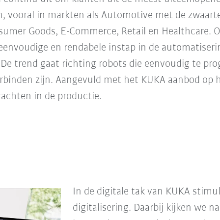
, vooral in markten als Automotive met de zwaarte
nsumer Goods, E-Commerce, Retail en Healthcare. O
nvoudige en rendabele instap in de automatiseri
l. De trend gaat richting robots die eenvoudig te pr
erbinden zijn. Aangevuld met het KUKA aanbod op
rachten in de productie.
In de digitale tak van KUKA stimu
digitalisering. Daarbij kijken we n