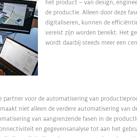
het product – van design, engineer
de productie. Alleen door deze fas
digitaliseren, kunnen de efficiënti
vereist zijn worden bereikt. Het g
wordt daarbij steeds meer een cen
e partner voor de automatisering van productiepro
al maakt niet alleen de verdere automatisering van
tomatisering van aangrenzende fasen in de product
connectiviteit en gegevensanalyse tot aan het gebr