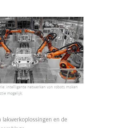
rie: intelligente netwerken van robots maken
ctie mogelijk.
n lakwerkoplossingen en de