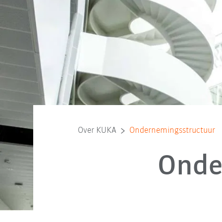
Over KUKA
Ondernemingsstructuur
Onde