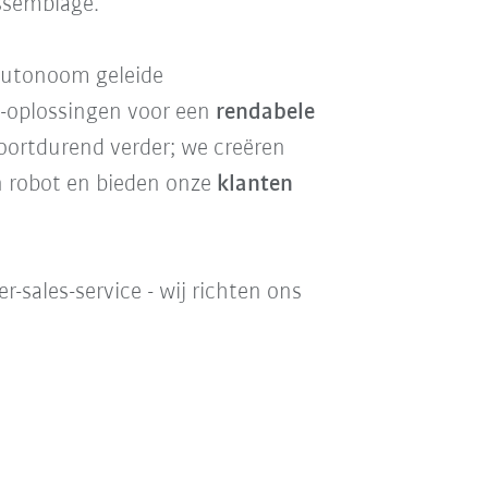
ssemblage.
autonoom geleide
e-oplossingen voor een
rendabele
oortdurend verder; we creëren
n robot en bieden onze
klanten
sales-service - wij richten ons