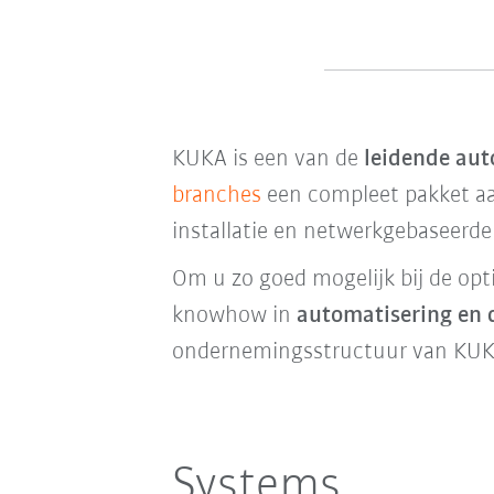
KUKA is een van de
leidende aut
branches
een compleet pakket aa
installatie en netwerkgebaseerde
Om u zo goed mogelijk bij de opt
knowhow in
automatisering en d
ondernemingsstructuur van KUK
Systems