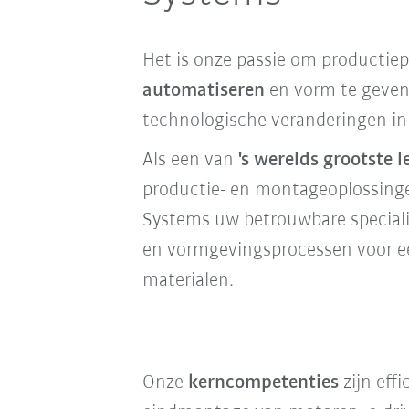
Het is onze passie om productie
automatiseren
en vorm te geven
technologische veranderingen in 
Als een van
's werelds grootste l
productie- en montageoplossing
Systems uw betrouwbare speciali
en vormgevingsprocessen voor ee
materialen.
Onze
kerncompetenties
zijn eff