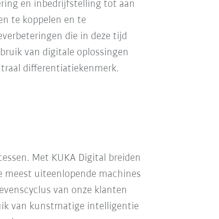
ing en inbedrijfstelling tot aan
en te koppelen en te
everbeteringen die in deze tijd
ebruik van digitale oplossingen
traal differentiatiekenmerk.
cessen. Met KUKA Digital breiden
 de meest uiteenlopende machines
levenscyclus van onze klanten
uik van kunstmatige intelligentie