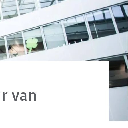
r van