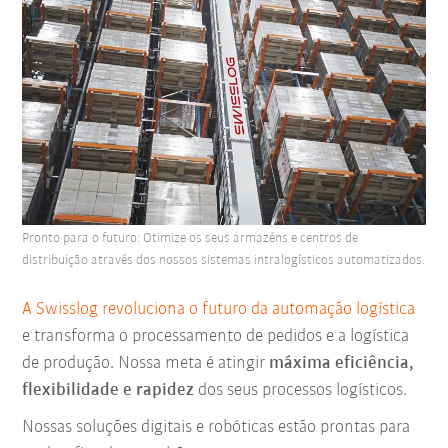
Pronto para o futuro: Otimize os seus armazéns e centros de
distribuição através dos nossos sistemas intralogísticos automatizados.
A Swisslog revoluciona o futuro da automação logística
e transforma o processamento de pedidos e a logística
de produção. Nossa meta é atingir
máxima eficiência,
flexibilidade e rapidez
dos seus processos logísticos.
Nossas soluções digitais e robóticas estão prontas para