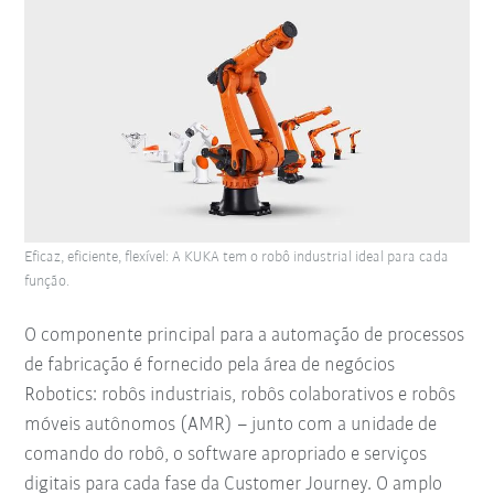
Eficaz, eficiente, flexível: A KUKA tem o robô industrial ideal para cada
função.
O componente principal para a automação de processos
de fabricação é fornecido pela área de negócios
Robotics: robôs industriais, robôs colaborativos e robôs
móveis autônomos (AMR) – junto com a unidade de
comando do robô, o software apropriado e serviços
digitais para cada fase da Customer Journey. O amplo