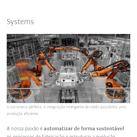
Systems
A carroceria perfeita: A integração inteligente de robôs possibilita uma
produção eficiente.
A nossa paixão é
automatizar de forma sustentável