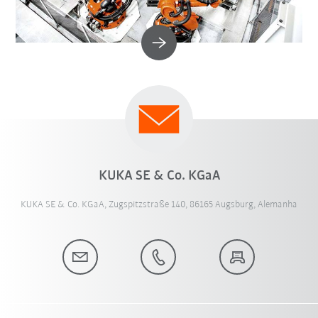
KUKA SE & Co. KGaA
KUKA SE & Co. KGaA, Zugspitzstraße 140, 86165 Augsburg, Alemanha