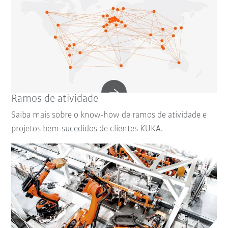
Ramos de atividade
Saiba mais sobre o know-how de ramos de atividade e
projetos bem-sucedidos de clientes KUKA.