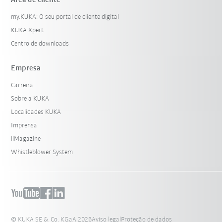
Área de cliente
my.KUKA: O seu portal de cliente digital
KUKA Xpert
Centro de downloads
Empresa
Carreira
Sobre a KUKA
Localidades KUKA
Imprensa
iiMagazine
Whistleblower System
© KUKA SE & Co. KGaA 2026
Aviso legal
Proteção de dados