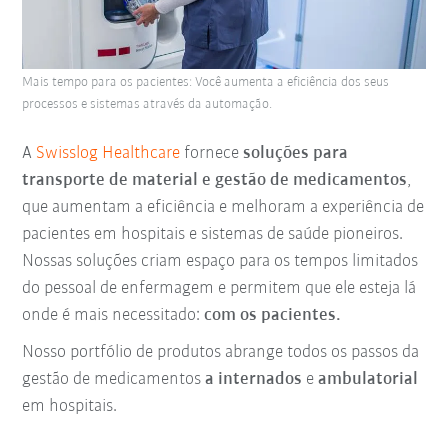
Mais tempo para os pacientes: Você aumenta a eficiência dos seus
processos e sistemas através da automação.
A
Swisslog Healthcare
fornece
soluções para
transporte de material e gestão de medicamentos
,
que aumentam a eficiência e melhoram a experiência de
pacientes em hospitais e sistemas de saúde pioneiros.
Nossas soluções criam espaço para os tempos limitados
do pessoal de enfermagem e permitem que ele esteja lá
onde é mais necessitado:
com os
pacientes.
Nosso portfólio de produtos abrange todos os passos da
gestão de medicamentos
a internados
e
ambulatorial
em hospitais.