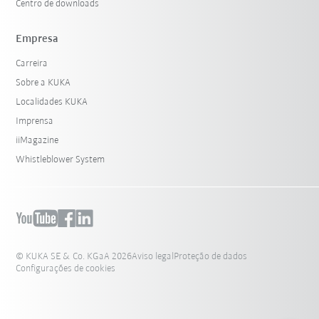
Centro de downloads
Empresa
Carreira
Sobre a KUKA
Localidades KUKA
Imprensa
iiMagazine
Whistleblower System
© KUKA SE & Co. KGaA 2026
Aviso legal
Proteção de dados
Configurações de cookies