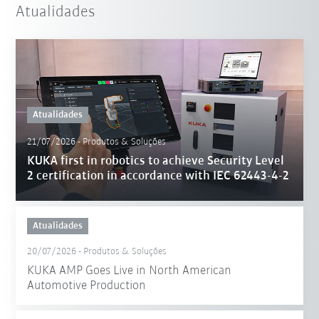
Atualidades
Atualidades
21/07/2026
-
Produtos & Soluções
KUKA first in robotics to achieve Security Level
2 certification in accordance with IEC 62443-4-2
Atualidades
20/07/2026
-
Produtos & Soluções
KUKA AMP Goes Live in North American
Automotive Production