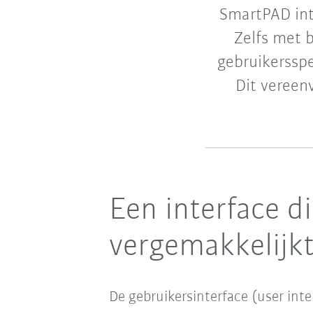
SmartPAD int
Zelfs met b
gebruikersspe
Dit vereen
Een interface d
vergemakkelijk
De gebruikersinterface (user int