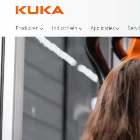
Producten
Industrieën
Applicaties
Servi