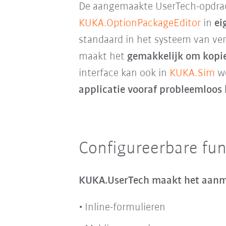
De aangemaakte UserTech-opdra
KUKA.OptionPackageEditor
in
ei
standaard in het systeem van ver
maakt het
gemakkelijk om kopie
interface kan ook in
KUKA.Sim
wo
applicatie vooraf
probleemloos 
Configureerbare fun
KUKA.UserTech maakt het aanma
Inline-formulieren