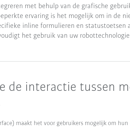
egreren met behulp van de grafische gebruik
eperkte ervaring is het mogelijk om in de n
cifieke inline formulieren en statustoetsen
voudigt het gebruik van uw robottechnologi
ie de interactie tussen 
t
erface) maakt het voor gebruikers mogelijk om hun