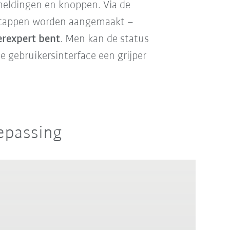
 meldingen en knoppen. Via de
stappen worden aangemaakt –
rexpert bent
. Men kan de status
 gebruikersinterface een grijper
epassing