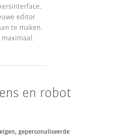
ersinterface.
ieuwe editor
 aan te maken.
e maximaal.
mens en robot
eigen, gepersonaliseerde