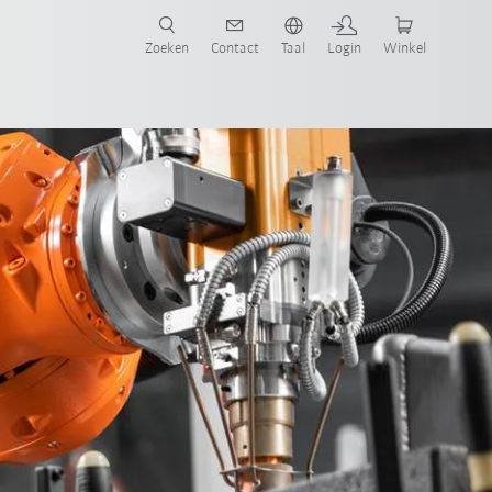
Zoeken
Contact
Taal
Login
Winkel