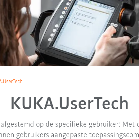
.UserTech
KUKA.UserTech
n afgestemd op de specifieke gebruiker: Met 
unnen gebruikers aangepaste toepassingsco