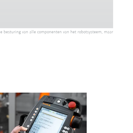
de besturing van alle componenten van het robotsysteem, maar