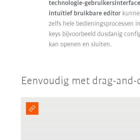
technologie-gebruikersinterfac
intuïtief bruikbare editor
kunne
zelfs hele bedieningsprocessen i
keys bijvoorbeeld dusdanig confi
kan openen en sluiten.
Eenvoudig met drag-and-d