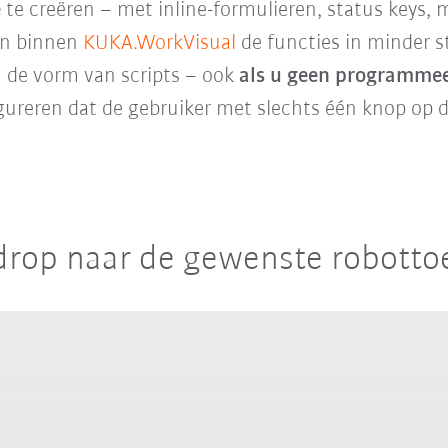
e
te creëren – met inline-formulieren, status keys,
n binnen
KUKA.WorkVisual
de functies in minder 
n de vorm van scripts – ook
als u geen programmee
gureren dat de gebruiker met slechts één knop op de
rop naar de gewenste robotto