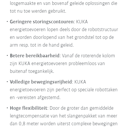
losgemaakte en van bovenaf geleide oplossingen die
tot nu toe werden gebruikt.
Geringere storingscontouren
: KUKA
energietoevoeren lopen deels door de robotstructuur
en worden doorlopend van het grondstel tot op de
arm resp. tot in de hand geleid.
Betere bereikbaarheid
: Vanaf de roterende kolom
zijn KUKA energietoevoeren probleemloos van
buitenaf toegankelijk.
Volledige bewegingsvrijheid
: KUKA
energietoevoeren zijn perfect op speciale robottaken
en -vereisten afgestemd.
Hoge flexibiliteit
: Door de groter dan gemiddelde
lengtecompensatie van het slangenpakket van meer
dan 0,8 meter worden uiterst complexe bewegingen