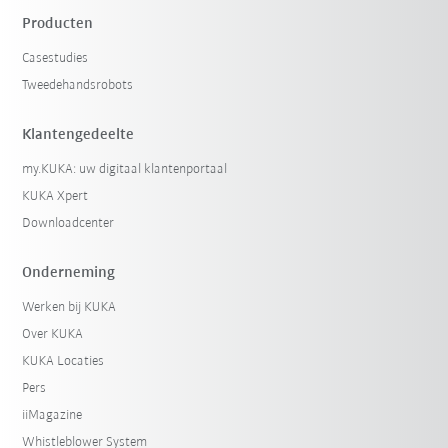
Producten
Casestudies
Tweedehandsrobots
Klantengedeelte
my.KUKA: uw digitaal klantenportaal
KUKA Xpert
Downloadcenter
Onderneming
Werken bij KUKA
Over KUKA
KUKA Locaties
Pers
iiMagazine
Whistleblower System