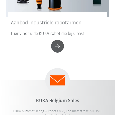
Aanbod industriële robotarmen
Hier vindt u de KUKA robot die bij u past
KUKA Belgium Sales
KUKA Automatisering + Robots N.V., Koolmeesstraat 7-9, 3530