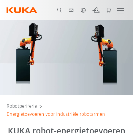
Nederlands / Dutch
Robotperiferie
Energietoevoeren voor industriële robotarmen
KUKA robot-energietoevoeren