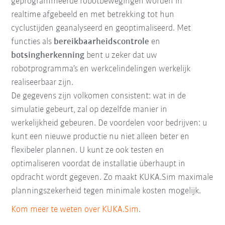
geprogrammeerde robotbewegingen worden in
realtime afgebeeld en met betrekking tot hun
cyclustijden geanalyseerd en geoptimaliseerd. Met
functies als
bereikbaarheidscontrole
en
botsingherkenning
bent u zeker dat uw
robotprogramma’s en werkcelindelingen werkelijk
realiseerbaar zijn.
De gegevens zijn volkomen consistent: wat in de
simulatie gebeurt, zal op dezelfde manier in
werkelijkheid gebeuren. De voordelen voor bedrijven: u
kunt een nieuwe productie nu niet alleen beter en
flexibeler plannen. U kunt ze ook testen en
optimaliseren voordat de installatie überhaupt in
opdracht wordt gegeven. Zo maakt KUKA.Sim maximale
planningszekerheid tegen minimale kosten mogelijk.
Kom meer te weten over KUKA.Sim
.