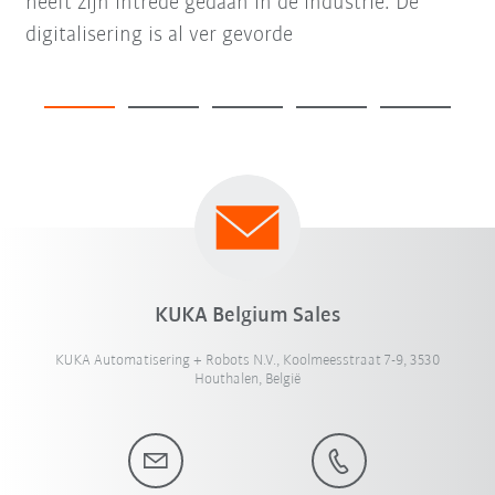
heeft zijn intrede gedaan in de industrie. De
digitalisering is al ver gevorde
KUKA Belgium Sales
KUKA Automatisering + Robots N.V., Koolmeesstraat 7-9, 3530
Houthalen, België