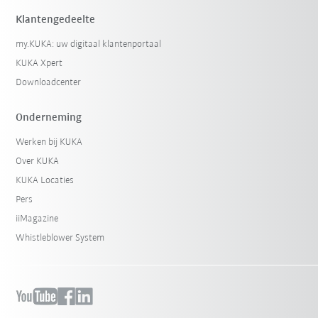
Klantengedeelte
my.KUKA: uw digitaal klantenportaal
KUKA Xpert
Downloadcenter
Onderneming
Werken bij KUKA
Over KUKA
KUKA Locaties
Pers
iiMagazine
Whistleblower System