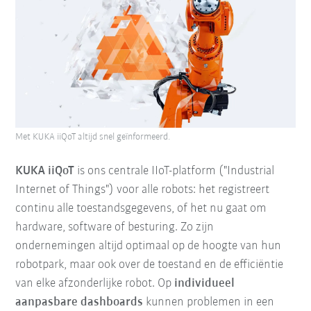
Met KUKA iiQoT altijd snel geïnformeerd.
KUKA iiQoT
is ons centrale IIoT-platform ("Industrial
Internet of Things") voor alle robots: het registreert
continu alle toestandsgegevens, of het nu gaat om
hardware, software of besturing. Zo zijn
ondernemingen altijd optimaal op de hoogte van hun
robotpark, maar ook over de toestand en de efficiëntie
van elke afzonderlijke robot. Op
individueel
aanpasbare dashboards
kunnen problemen in een