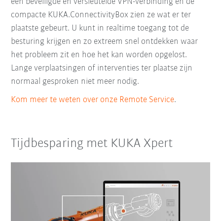
een beveiligde en versleutelde VPN-verbinding en de
compacte KUKA.ConnectivityBox zien ze wat er ter
plaatste gebeurt. U kunt in realtime toegang tot de
besturing krijgen en zo extreem snel ontdekken waar
het probleem zit en hoe het kan worden opgelost.
Lange verplaatsingen of interventies ter plaatse zijn
normaal gesproken niet meer nodig.
Kom meer te weten over onze Remote Service
.
Tijdbesparing met KUKA Xpert