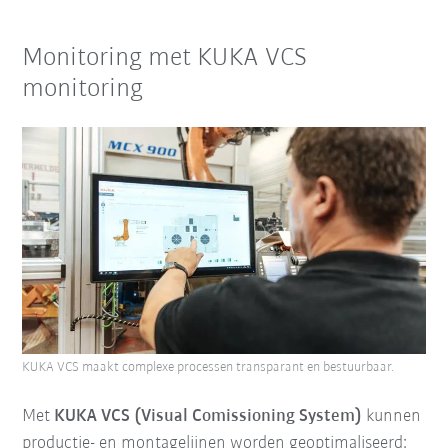
Monitoring met KUKA VCS
monitoring
KUKA VCS maakt complexe processen transparant en bestuurbaar.
Met
KUKA VCS (Visual Comissioning System)
kunnen
productie- en montagelijnen worden geoptimaliseerd: