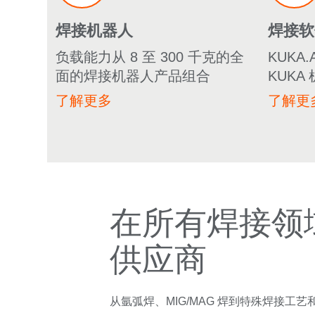
焊接机器人
焊接软
负载能力从 8 至 300 千克的全
KUKA
面的焊接机器人产品组合
KUK
了解更多
了解更
在所有焊接领
供应商
从氩弧焊、MIG/MAG 焊到特殊焊接