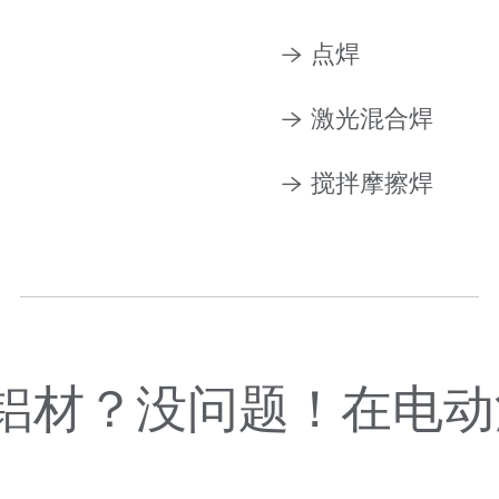
点焊
激光混合焊
搅拌摩擦焊
铝材？没问题！在电动