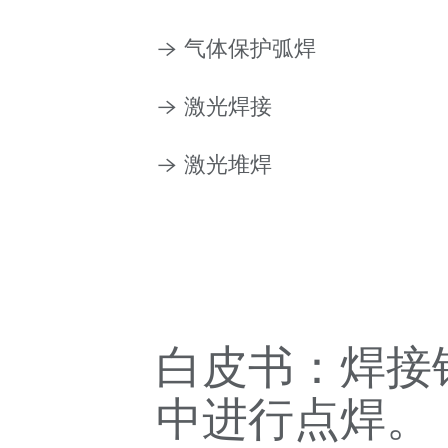
气体保护弧焊
激光焊接
激光堆焊
白皮书：焊接
中进行点焊。