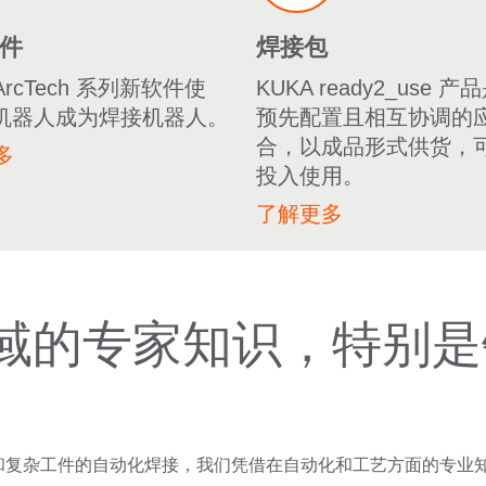
件
焊接包
.ArcTech 系列新软件使
KUKA ready2_use 
A 机器人成为焊接机器人。
预先配置且相互协调的
合，以成品形式供货，
多
投入使用。
了解更多
域的专家知识，特别是
工艺和复杂工件的自动化焊接，我们凭借在自动化和工艺方面的专