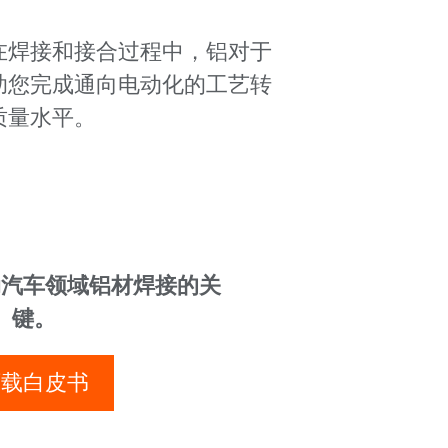
在焊接和接合过程中，铝对于
助您完成通向电动化的工艺转
质量水平。
动汽车领域铝材焊接的关
键。
下载白皮书