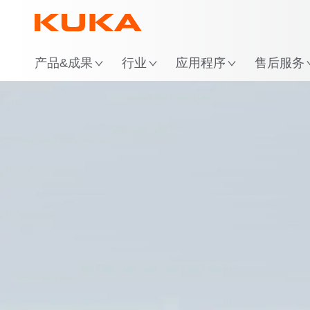
位
产品&成果
行业
应用程序
售后服务
焊接工艺