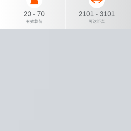
20 - 70
2101 - 3101
有效载荷
可达距离