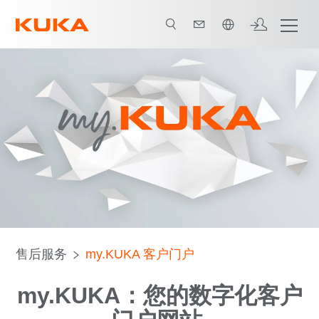
中文 / Chinese
登录和注册
功能及服务
辅导材料
KUKA 云端软件
售后服务
my.KUKA 客户门户
my.KUKA：您的数字化客户