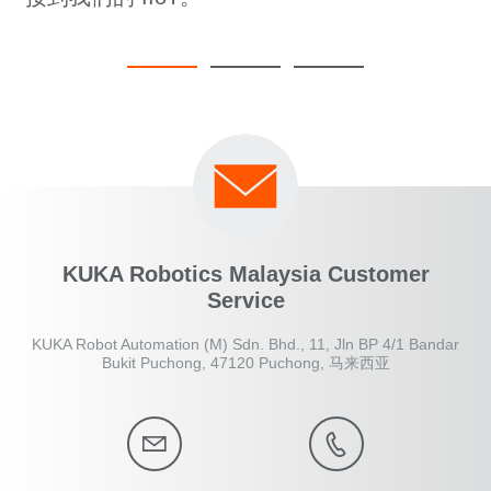
KUKA Robotics Malaysia Customer
Service
KUKA Robot Automation (M) Sdn. Bhd., 11, Jln BP 4/1 Bandar
Bukit Puchong, 47120 Puchong, 马来西亚