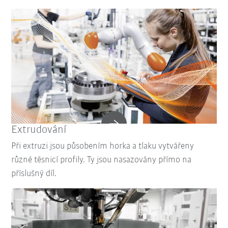
Extrudování
Při extruzi jsou působením horka a tlaku vytvářeny
různé těsnicí profily. Ty jsou nasazovány přímo na
příslušný díl.