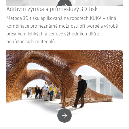
Aditivní výroba a průmyslový 3D tisk
Metoda 3D tisku aplikovaná na robotech KUKA – silná
kombinace pro neznámé možnosti při tvorbě a výrobě
přesných, lehkých a cenově výhodných dílů z
nejrůznějších materiálů.