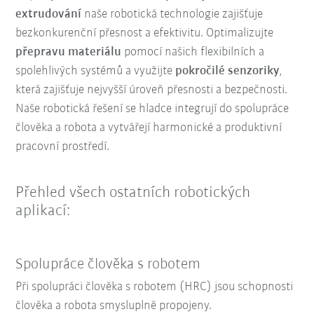
extrudování
naše robotická technologie zajišťuje
bezkonkurenční přesnost a efektivitu. Optimalizujte
přepravu materiálu
pomocí našich flexibilních a
spolehlivých systémů a využijte
pokročilé senzoriky
,
která zajišťuje nejvyšší úroveň přesnosti a bezpečnosti.
Naše robotická řešení se hladce integrují do spolupráce
člověka a robota a vytvářejí harmonické a produktivní
pracovní prostředí.
Přehled všech ostatních robotických
aplikací:
Spolupráce člověka s robotem
Při spolupráci člověka s robotem (HRC) jsou schopnosti
člověka a robota smysluplně propojeny.