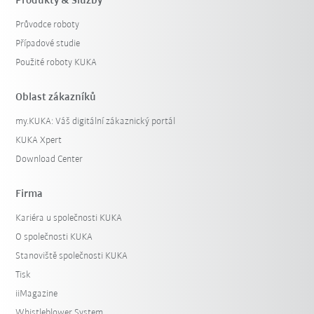
Produkty & Služby
Průvodce roboty
Případové studie
Použité roboty KUKA
Oblast zákazníků
my.KUKA: Váš digitální zákaznický portál
KUKA Xpert
Download Center
Firma
Kariéra u společnosti KUKA
O společnosti KUKA
Stanoviště společnosti KUKA
Tisk
iiMagazine
Whistleblower System