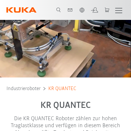
Englisch / English
Foundry-Variante
Robotermodelle
Einsatzbereiche
Download
Industrieroboter
KR QUANTEC
KR QUANTEC
Die KR QUANTEC Roboter zählen zur hohen
Traglastklasse und verfügen in diesem Bereich