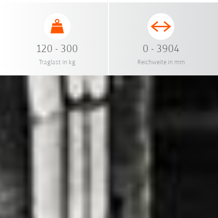
120 - 300
0 - 3904
Traglast in kg
Reichweite in mm