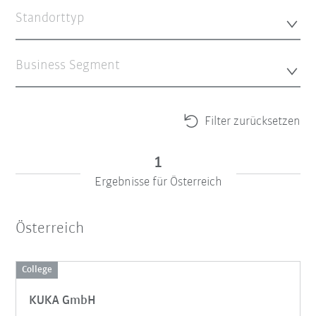
Standorttyp
Business Segment
Filter zurücksetzen
1
Ergebnisse für Österreich
Österreich
College
KUKA GmbH