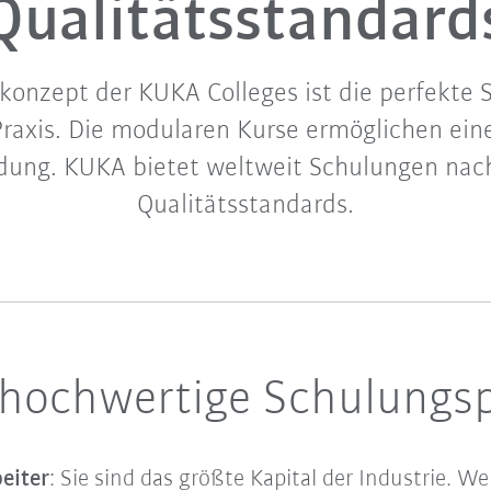
Qualitätsstandard
konzept der KUKA Colleges ist die perfekte 
Praxis. Die modularen Kurse ermöglichen eine
dung. KUKA bietet weltweit Schulungen nac
Qualitätsstandards.
: hochwertige Schulung
beiter
: Sie sind das größte Kapital der Industrie. 