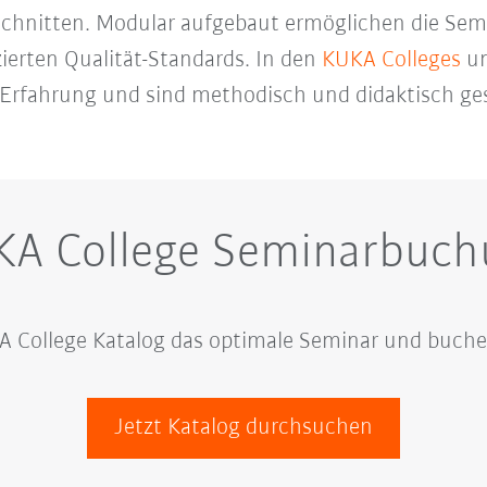
schnitten. Modular aufgebaut ermöglichen die Semi
zierten Qualität-Standards. In den
KUKA Colleges
un
e Erfahrung und sind methodisch und didaktisch ge
KA College Seminarbuch
A College Katalog das optimale Seminar und buchen 
Jetzt Katalog durchsuchen