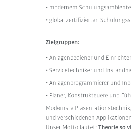
modernem Schulungsambiente
global zertifizierten Schulungs
Zielgruppen:
Anlagenbediener und Einrichte
Servicetechniker und Instandha
Anlagenprogrammierer und Inb
Planer, Konstrukteuere und Fü
Modernste Präsentationstechnik
und verschiedenen Applikationen 
Unser Motto lautet:
Theorie so v