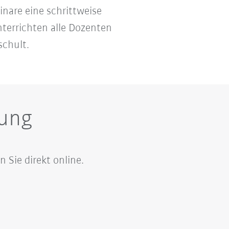
nare eine schrittweise
terrichten alle Dozenten
schult.
ung
Sie direkt online.