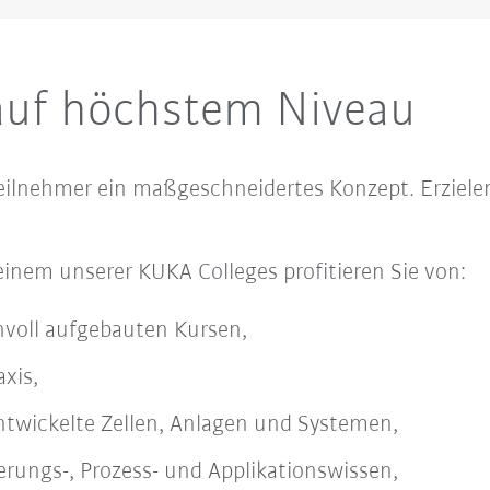
auf höchstem Niveau
Teilnehmer ein maßgeschneidertes Konzept. Erziele
inem unserer KUKA Colleges profitieren Sie von:
nvoll aufgebauten Kursen,
axis,
entwickelte Zellen, Anlagen und Systemen,
erungs-, Prozess- und Applikationswissen,