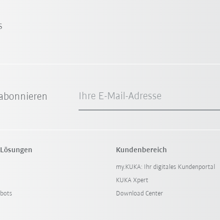
s
Ihre E-Mail-Adresse
abonnieren
 Lösungen
Kundenbereich
my.KUKA: Ihr digitales Kundenportal
KUKA Xpert
bots
Download Center