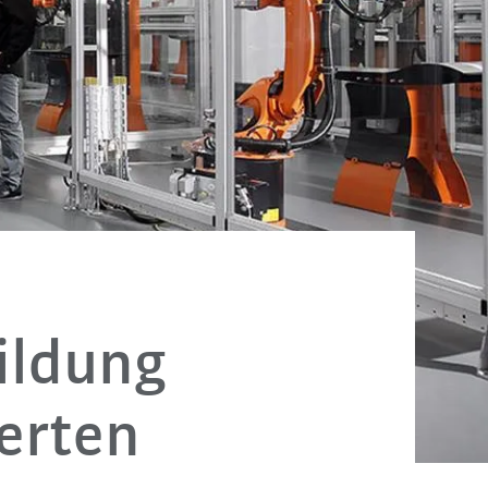
ildung
ierten