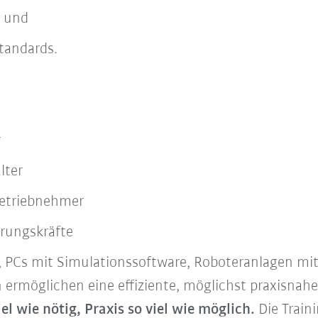
 und
standards.
r
lter
etriebnehmer
hrungskräfte
, PCs mit Simulationssoftware, Roboteranlagen mi
ermöglichen eine effiziente, möglichst praxisnahe Q
iel wie nötig, Praxis so viel wie möglich.
Die Train