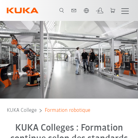
Français / French
KUKA College
Formation robotique
KUKA Colleges : Formation