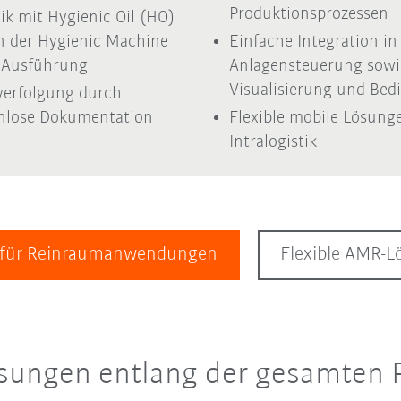
Produktionsprozessen
ik mit Hygienic Oil (HO)
n der Hygienic Machine
Einfache Integration in
 Ausführung
Anlagensteuerung sowi
Visualisierung und Bed
erfolgung durch
nlose Dokumentation
Flexible mobile Lösung
Intralogistik
er für Reinraumanwendungen
Flexible AMR-L
sungen entlang der gesamten 