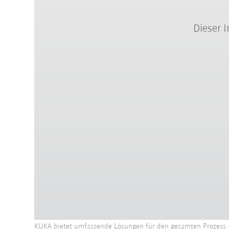
Dieser 
KUKA bietet umfassende Lösungen für den gesamten Prozess - 