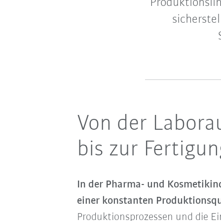
Produktionsli
sicherste
Von der Labora
bis zur Fertigu
In der Pharma- und Kosmetikindu
einer konstanten Produktionsqua
Produktionsprozessen und die Ei