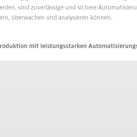
den, sind zuverlässige und sichere Automatisierun
ern, überwachen und analysieren können.
oduktion mit leistungsstarken Automatisierun