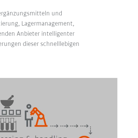
sergänzungsmitteln und
ttierung, Lagermanagement,
nden Anbieter intelligenter
erungen dieser schnelllebigen