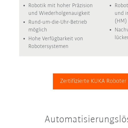
Robotik mit hoher Präzision
Robot
und Wiederholgenauigkeit
und i
(HM)
Rund-um-die-Uhr-Betrieb
möglich
Nachv
lücke
Hohe Verfügbarkeit von
Robotersystemen
Zertifizierte KUKA Robot
Automatisierungslö