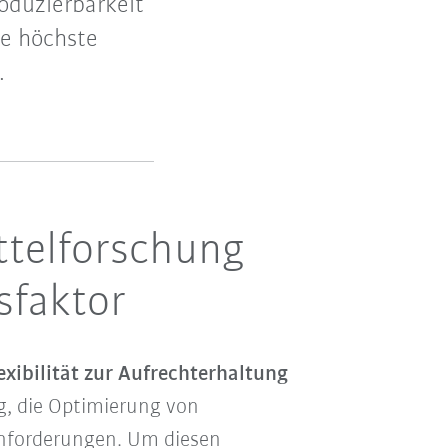
oduzierbarkeit
ne höchste
.
ttelforschung
sfaktor
exibilität zur Aufrechterhaltung
, die Optimierung von
Anforderungen. Um diesen