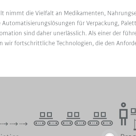
lt nimmt die Vielfalt an Medikamenten, Nahrung
ge Automatisierungslösungen für Verpackung, Pale
ation sind daher unerlässlich. Als einer der führe
wir fortschrittliche Technologien, die den Anford