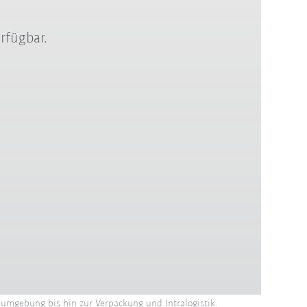
rfügbar.
umgebung bis hin zur Verpackung und Intralogistik.