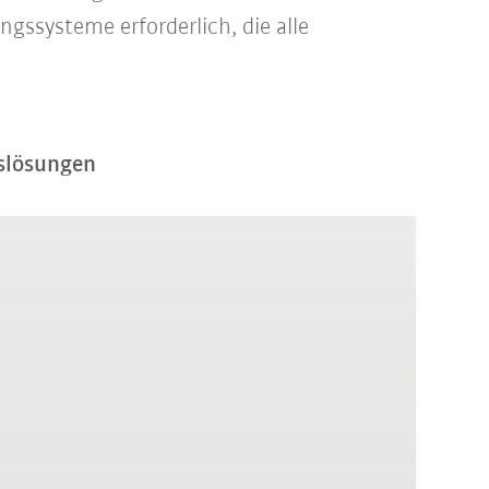
gssysteme erforderlich, die alle
gslösungen