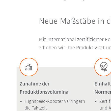
Neue Maßstäbe in 
Mit international zertifizierte
erhöhen wir Ihre Produktivität
Zunahme der
Einhalt
Produktionsvolumina
Normen
Highspeed-Roboter verringern
Zerti
die Taktzeit
und 