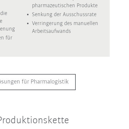
pharmazeutischen Produkte
 die
Senkung der Ausschussrate
e
Verringerung des manuellen
ienung
Arbeitsaufwands
en für
ösungen für Pharmalogistik
Produktionskette