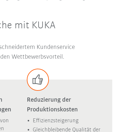
che mit KUKA
geschneidertem Kundenservice
den Wettbewerbsvorteil.
n
Reduzierung der
ngen
Produktionskosten
 von
Effizienzsteigerung
en
Gleichbleibende Qualität der