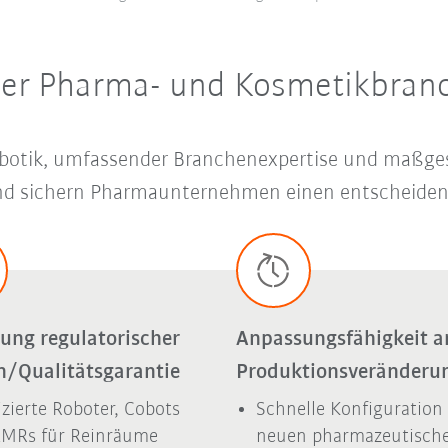
der Pharma- und Kosmetikbran
r Robotik, umfassender Branchenexpertise und maß
 und sichern Pharmaunternehmen einen entscheiden
ung regulatorischer
Anpassungsfähigkeit a
/Qualitätsgarantie
Produktionsveränderu
fizierte Roboter, Cobots
Schnelle Konfiguration
AMRs für Reinräume
neuen pharmazeutisch