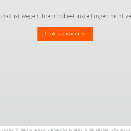
Inhalt ist wegen Ihrer Cookie-Einstellungen nicht ve
Cookies zustimmen
von der Anlieferung über die Verarbeitung der Endprodukte in Reinraum