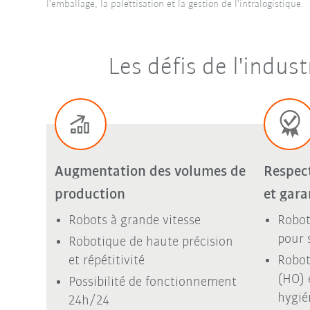
l'emballage, la palettisation et la gestion de l'intralogistique.
Les défis de l'indus
Augmentation des volumes de
Respec
production
et gara
Robots à grande vitesse
Robot
pour 
Robotique de haute précision
et répétitivité
Robot
(HO) 
Possibilité de fonctionnement
hygié
24h/24