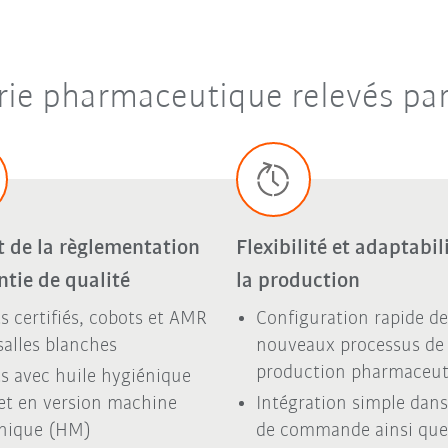
trie pharmaceutique relevés par 
t de la règlementation
Flexibilité et adaptabil
ntie de qualité
la production
s certifiés, cobots et AMR
Configuration rapide de
salles blanches
nouveaux processus de
production pharmaceut
s avec huile hygiénique
et en version machine
Intégration simple dans
nique (HM)
de commande ainsi que