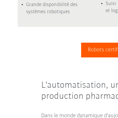
Suivi
Grande disponibilité des
et log
systèmes robotiques
Robots certif
L'automatisation, un
production pharma
Dans le monde dynamique d'aujou