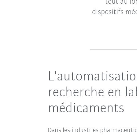
tout au l
dispositifs mé
L'automatisation
recherche en lab
médicaments
Dans les industries pharmaceutiq