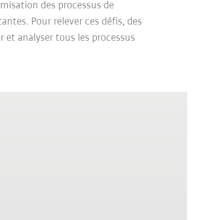
timisation des processus de
ntes. Pour relever ces défis, des
er et analyser tous les processus