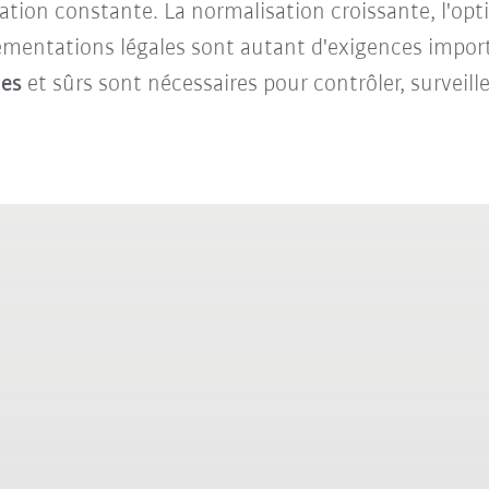
ation constante. La normalisation croissante, l'op
ementations légales sont autant d'exigences importa
les
et sûrs sont nécessaires pour contrôler, surveill