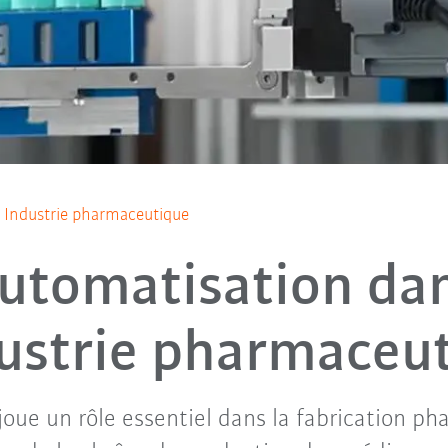
Industrie pharmaceutique
utomatisation da
dustrie pharmaceu
joue un rôle essentiel dans la fabrication p