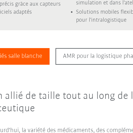
simulation et dans l'atel
 précis grâce aux capteurs
iciels adaptés
Solutions mobiles flexib
pour l'intralogistique
iés salle blanche
AMR pour la logistique p
 allié de taille tout au long de 
ceutique
rd'hui, la variété des médicaments, des compléme