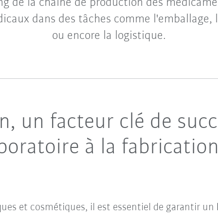
ong de la chaîne de production des médicame
dicaux dans des tâches comme l'emballage, l
ou encore la logistique.
, un facteur clé de succ
oratoire à la fabricatio
ues et cosmétiques, il est essentiel de garantir un