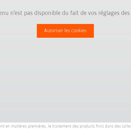
nu n’est pas disponible du fait de vos réglages des
Autoriser les cookies
 en matières premières, le traitement des produits finis dans des salles