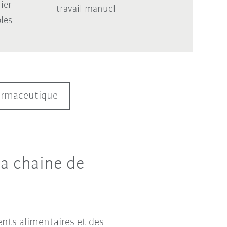
ier
travail manuel
les
harmaceutique
la chaine de
nts alimentaires et des