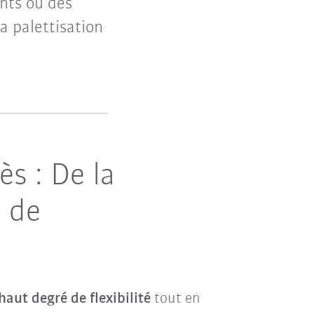
nts ou des
a palettisation
ès : De la
n de
haut degré de flexibilité
tout en