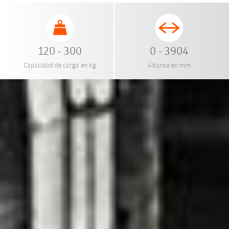
120 - 300
0 - 3904
Capacidad de carga en kg
Alcance en mm