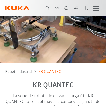
span / Spanish
Variante Foundry
Tipo de robot
Aplicaciones
Descarga
Robot industrial
KR QUANTEC
KR QUANTEC
La serie de robots de elevada carga útil KR
QUANTEC, ofrece el mayor alcance y carga útil de