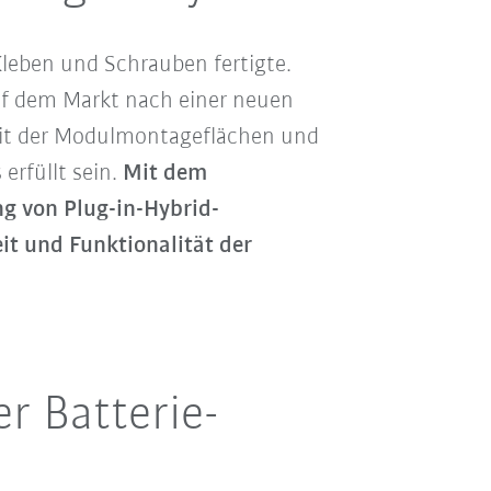
Kleben und Schrauben fertigte.
uf dem Markt nach einer neuen
eit der Modulmontageflächen und
erfüllt sein.
Mit dem
g von Plug-in-Hybrid-
it und Funktionalität der
 Batterie-