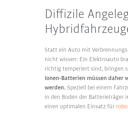
Diffizile Angele
Hybridfahrzeug
Statt ein Auto mit Verbrennungsmo
nicht wissen: Ein Elektroauto b
richtig temperiert sind, bringen
Ionen-Batterien müssen daher 
werden.
Speziell bei einem Fah
in den Boden der Batterieträger in
einen optimalen Einsatz für
robo