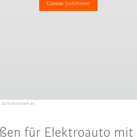
Cookies zustimmen
 So funktioniert es.
en für Elektroauto mit 