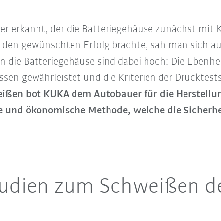
er erkannt, der die Batteriegehäuse zunächst mit 
ht den gewünschten Erfolg brachte, sah man sich a
n die Batteriegehäuse sind dabei hoch: Die Ebenh
sen gewährleistet und die Kriterien der Drucktests 
ißen bot KUKA dem Autobauer für die Herstellun
re und ökonomische Methode, welche die Sicherhe
udien zum Schweißen der