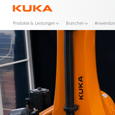
Sta
Produkte & Leistungen
Branchen
Anwendun