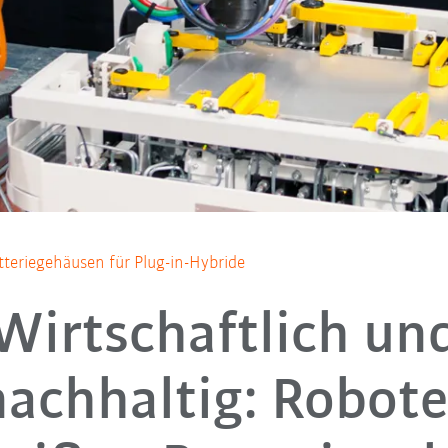
teriegehäusen für Plug-in-Hybride
Wirtschaftlich un
nachhaltig: Robote