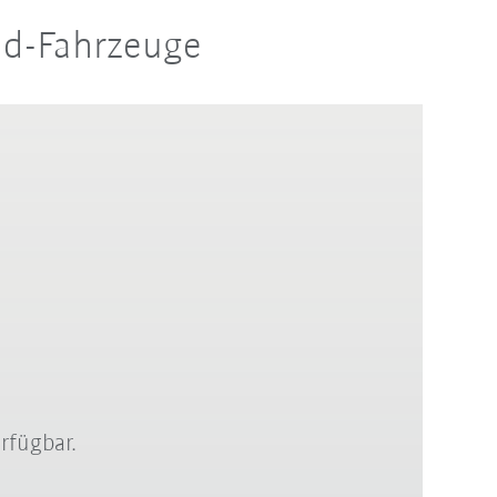
rid-Fahrzeuge
rfügbar.