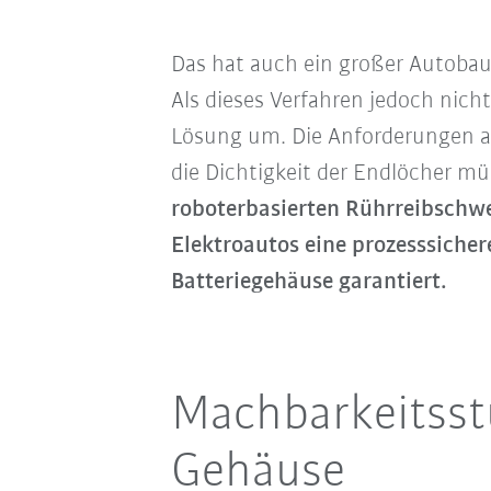
Das hat auch ein großer Autobau
Als dieses Verfahren jedoch nic
Lösung um. Die Anforderungen a
die Dichtigkeit der Endlöcher müs
roboterbasierten Rührreibschwe
Elektroautos eine prozesssiche
Batteriegehäuse garantiert.
Machbarkeitsst
Gehäuse