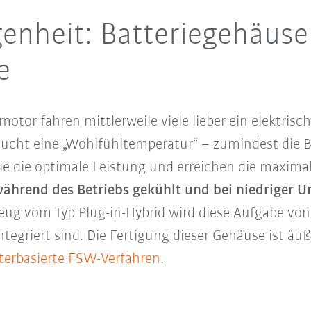
genheit: Batteriegehäuse 
e
tor fahren mittlerweile viele lieber ein elektrisc
raucht eine „Wohlfühltemperatur“ – zumindest die 
 sie die optimale Leistung und erreichen die maxim
während des Betriebs gekühlt und bei niedrige
rzeug vom Typ Plug-in-Hybrid wird diese Aufgabe 
tegriert sind. Die Fertigung dieser Gehäuse ist äuße
terbasierte FSW-Verfahren
.