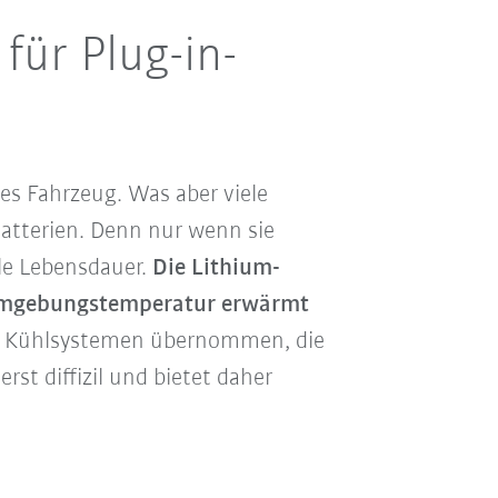
für Plug-in-
hes Fahrzeug. Was aber viele
Batterien. Denn nur wenn sie
ale Lebensdauer.
Die Lithium-
r Umgebungstemperatur erwärmt
von Kühlsystemen übernommen, die
rst diffizil und bietet daher