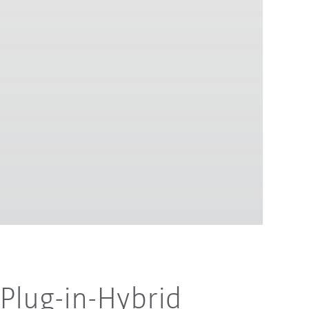
Plug-in-Hybrid