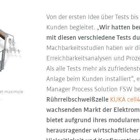
Von der ersten Idee über Tests bi
Kunden begleitet. „
Wir hatten be
mit diesen verschiedene Tests d
Machbarkeitsstudien haben wir d
Erreichbarkeitsanalysen und Proz
Als alle Tests mehr als zufriedenst
Anlage beim Kunden installiert“, e
Manager Process Solution FSW b
tet maximale
Rührreibschweißzelle
KUKA cell
.
wachsenden Markt der Elektromo
bietet aufgrund ihres modulare
herausragender wirtschaftlicher