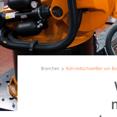
Branchen
Rührreibschweißen von Bat