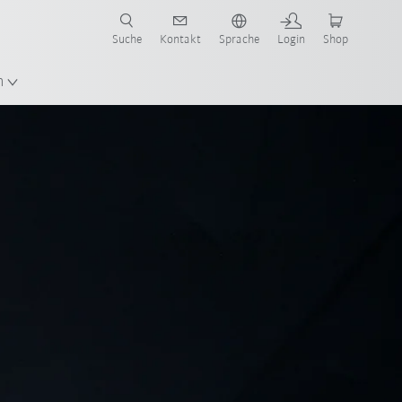
Suche
Kontakt
Sprache
Login
Shop
n