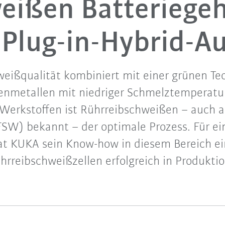
eißen Batteriege
 Plug-in-Hybrid-A
eißqualität kombiniert mit einer grünen Tec
enmetallen mit niedriger Schmelztemperatu
Werkstoffen ist Rührreibschweißen – auch als
SW) bekannt – der optimale Prozess. Für e
at KUKA sein Know-how in diesem Bereich ei
ührreibschweißzellen erfolgreich in Produk