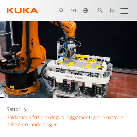
Italiano / Italian
Tutti i partner del sistema
Settori
Saldatura a frizione degli alloggiamenti per le batterie
delle auto ibride plug-in