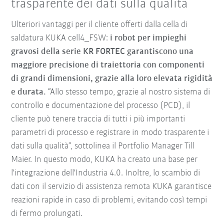
trasparente dei dati sulla qualità
Ulteriori vantaggi per il cliente offerti dalla cella di
saldatura KUKA cell4_FSW:
i robot per impieghi
gravosi della serie KR FORTEC garantiscono una
maggiore precisione di traiettoria con componenti
di grandi dimensioni, grazie alla loro elevata rigidità
e durata.
“Allo stesso tempo, grazie al nostro sistema di
controllo e documentazione del processo (PCD), il
cliente può tenere traccia di tutti i più importanti
parametri di processo e registrare in modo trasparente i
dati sulla qualità”, sottolinea il Portfolio Manager Till
Maier. In questo modo, KUKA ha creato una base per
l'integrazione dell'Industria 4.0. Inoltre, lo scambio di
dati con il servizio di assistenza remota KUKA garantisce
reazioni rapide in caso di problemi, evitando così tempi
di fermo prolungati.