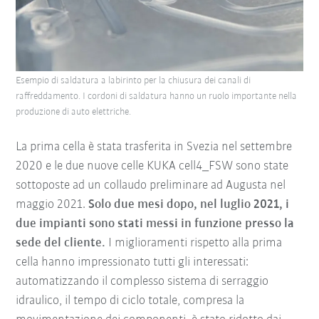
Esempio di saldatura a labirinto per la chiusura dei canali di
raffreddamento. I cordoni di saldatura hanno un ruolo importante nella
produzione di auto elettriche.
La prima cella è stata trasferita in Svezia nel settembre
2020 e le due nuove celle KUKA cell4_FSW sono state
sottoposte ad un collaudo preliminare ad Augusta nel
maggio 2021.
Solo due mesi dopo, nel luglio 2021, i
due impianti sono stati messi in funzione presso la
sede del cliente.
I miglioramenti rispetto alla prima
cella hanno impressionato tutti gli interessati:
automatizzando il complesso sistema di serraggio
idraulico, il tempo di ciclo totale, compresa la