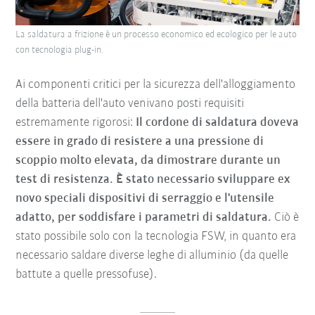
La saldatura a frizione è un processo economico ed ecologico per le auto
con tecnologia plug-in.
Ai componenti critici per la sicurezza dell'alloggiamento
della batteria dell'auto venivano posti requisiti
estremamente rigorosi:
Il cordone di saldatura doveva
essere in grado di resistere a una pressione di
scoppio molto elevata, da dimostrare durante un
test di resistenza. È stato necessario sviluppare ex
novo speciali dispositivi di serraggio e l'utensile
adatto, per soddisfare i parametri di saldatura.
Ciò è
stato possibile solo con la tecnologia FSW, in quanto era
necessario saldare diverse leghe di alluminio (da quelle
battute a quelle pressofuse).