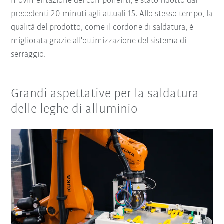
movimentazione dei componenti, è stato ridotto dai
precedenti 20 minuti agli attuali 15. Allo stesso tempo, la
qualità del prodotto, come il cordone di saldatura, è
migliorata grazie all'ottimizzazione del sistema di
serraggio.
Grandi aspettative per la saldatura
delle leghe di alluminio