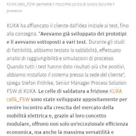
KUKA cell4_FSW permette il massimo carico di lavoro durante il
processo.
KUKA ha affiancato il cliente dall'idea iniziale ai test, fino
alla consegna. “
Avevamo già sviluppato dei prototipi
e li avevamo sottoposti a vari test.
Durante gli studi
di fattibilità, abbiamo testato la saldabilità, effettuato
analisi di raggiungibilità e simulazioni di processo.
Quando tutti i test hanno dato risultati più che positivi,
abbiamo installato il sistema presso la sede del cliente”,
spiega Stefan Fröhlke, Senior Manager Process Solution
FSW di KUKA.
Le celle di saldatura a frizione
KUKA
cell4_FSW
sono state sviluppate appositamente per
venire incontro alla crescita del mercato della
mobilità elettrica e, grazie al loro concetto
modulare, offrono non solo un'eccezionale efficienza
economica, ma anche la massima versatilità e