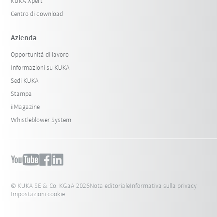
KUKA Xpert
Centro di download
Azienda
Opportunità di lavoro
Informazioni su KUKA
Sedi KUKA
Stampa
iiMagazine
Whistleblower System
© KUKA SE & Co. KGaA 2026
Nota editoriale
Informativa sulla privacy
Impostazioni cookie