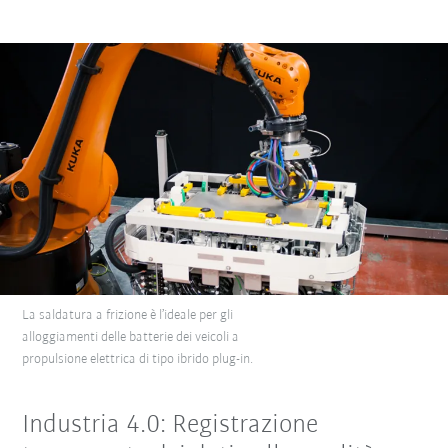
La saldatura a frizione è l’ideale per gli
alloggiamenti delle batterie dei veicoli a
propulsione elettrica di tipo ibrido plug-in.
Industria 4.0: Registrazione