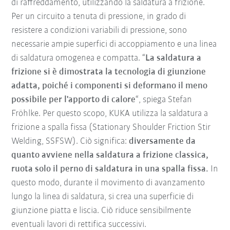
di raffreddamento, utilizzando la saldatura a frizione.
Per un circuito a tenuta di pressione, in grado di
resistere a condizioni variabili di pressione, sono
necessarie ampie superfici di accoppiamento e una linea
di saldatura omogenea e compatta. “
La saldatura a
frizione si è dimostrata la tecnologia di giunzione
adatta, poiché i componenti si deformano il meno
possibile per l'apporto di calore
“, spiega Stefan
Fröhlke. Per questo scopo, KUKA utilizza la saldatura a
frizione a spalla fissa (Stationary Shoulder Friction Stir
Welding, SSFSW). Ciò significa:
diversamente da
quanto avviene nella saldatura a frizione classica,
ruota solo il perno di saldatura in una spalla fissa.
In
questo modo, durante il movimento di avanzamento
lungo la linea di saldatura, si crea una superficie di
giunzione piatta e liscia. Ciò riduce sensibilmente
eventuali lavori di rettifica successivi.