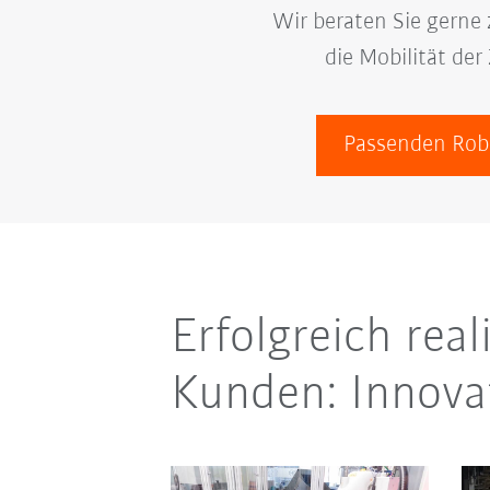
Wir beraten Sie gern
die Mobilität de
Passenden Rob
Erfolgreich real
Kunden: Innova