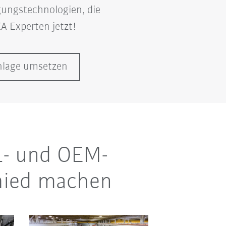
ungstechnologien, die
A Experten jetzt!
nlage umsetzen
-1- und OEM-
chied machen