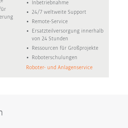
ge
Inbetriebnahme
für
24/7 weltweite Support
ierung
Remote-Service
Ersatzteilversorgung innerhalb
von 24 Stunden
Ressourcen für Großprojekte
Roboterschulungen
Roboter- und Anlagenservice
n