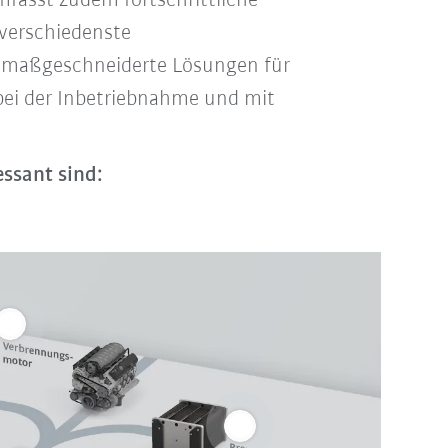
mfasst zudem fortschrittliche
verschiedenste
m maßgeschneiderte Lösungen für
bei der Inbetriebnahme und mit
essant sind: