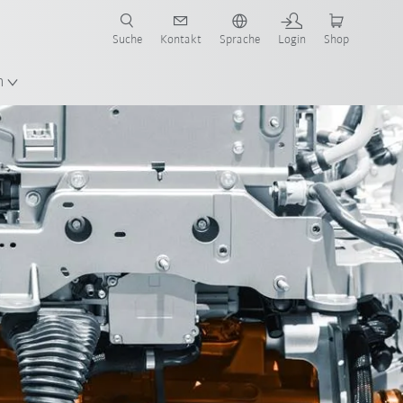
Suche
Kontakt
Sprache
Login
Shop
n
ngen
Nachhaltigkeit