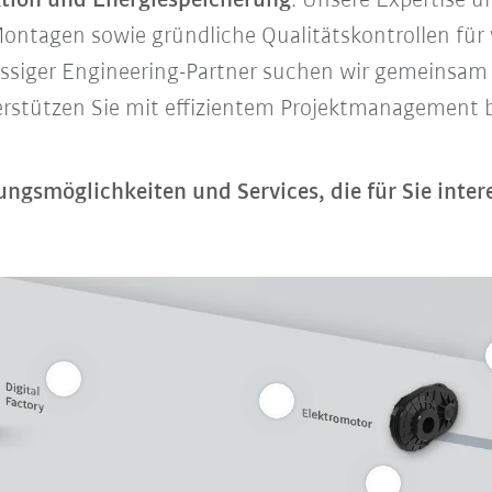
tion und Energiespeicherung
. Unsere Expertise u
ntagen sowie gründliche Qualitätskontrollen für 
ässiger Engineering-Partner suchen wir gemeinsa
terstützen Sie mit effizientem Projektmanagement 
ngsmöglichkeiten und Services, die für Sie inter