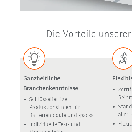
Die Vorteile unsere
Ganzheitliche
Flexib
Branchenkenntnisse
Zertif
Rein
Schlüsselfertige
Stand
Produktionslinien für
aller 
Batteriemodule und -packs
Flexi
Individuelle Test- und