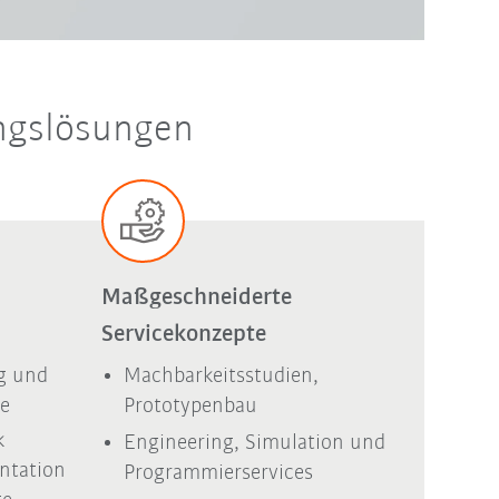
ungslösungen
Maßgeschneiderte
Servicekonzepte
g und
Machbarkeitsstudien,
me
Prototypenbau
k
Engineering, Simulation und
ntation
Programmierservices