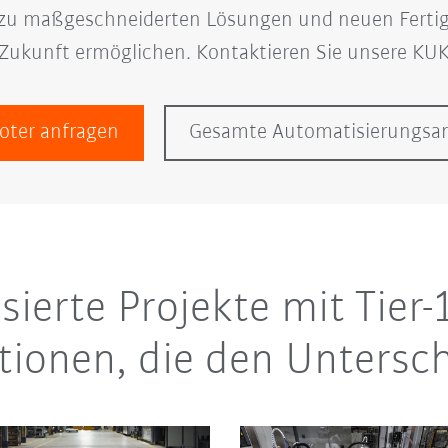
e zu maßgeschneiderten Lösungen und neuen Fertig
r Zukunft ermöglichen. Kontaktieren Sie unsere KUK
oter anfragen
Gesamte Automatisierungsa
isierte Projekte mit Tier
tionen, die den Unters