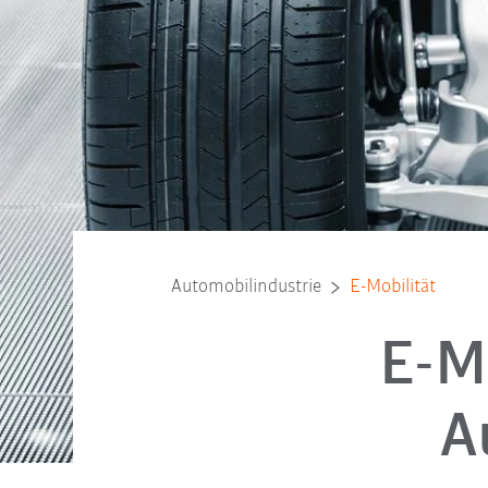
Automobilindustrie
E-Mobilität
E-M
A