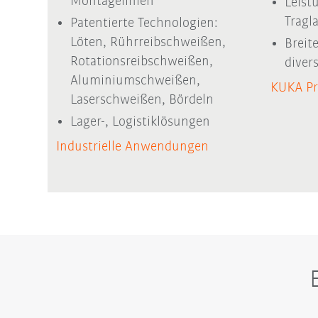
Montagelinien
Leist
Tragl
Patentierte Technologien:
Löten, Rührreibschweißen,
Breit
Rotationsreibschweißen,
dive
Aluminiumschweißen,
KUKA Pr
Laserschweißen, Bördeln
Lager-, Logistiklösungen
Industrielle Anwendungen