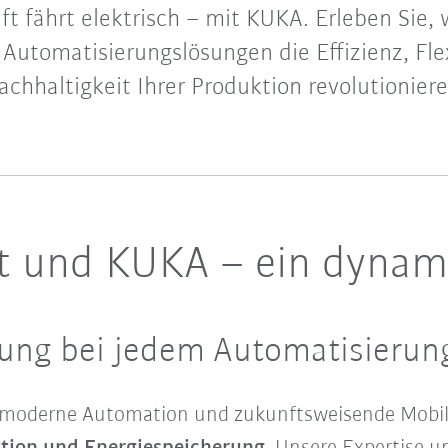
ft fährt elektrisch – mit KUKA. Erleben Sie, 
 Automatisierungslösungen die Effizienz, Flex
achhaltigkeit Ihrer Produktion revolutioniere
ät und KUKA – ein dyna
ung bei jedem Automatisierung
hmoderne Automation und zukunftsweisende Mobil