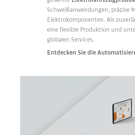
gesamte
Elektrofahrzeugproduk
Schweißanwendungen, präzise Mo
Elektrokomponenten. Als zuverl
eine flexible Produktion und un
globalen Services.
Entdecken Sie die Automatisieru