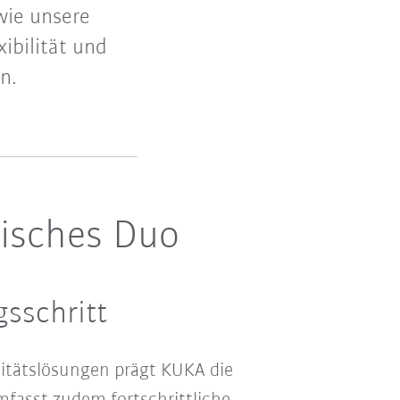
wie unsere
ibilität und
n.
misches Duo
sschritt
itätslösungen prägt KUKA die