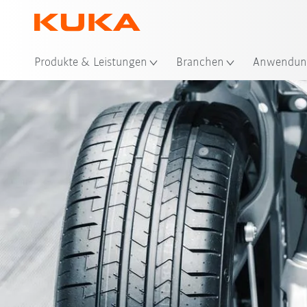
Sta
Produkte & Leistungen
Branchen
Anwendun
Automatisierungsschritte