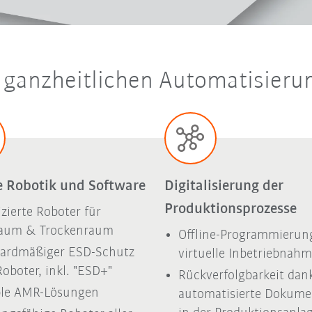
r ganzheitlichen Automatisier
le Robotik und Software
Digitalisierung der
Produktionsprozesse
izierte Roboter für
raum & Trockenraum
Offline-Programmierun
ardmäßiger ESD-Schutz
virtuelle Inbetriebnah
Roboter, inkl. "ESD+"
Rückverfolgbarkeit dan
ble AMR-Lösungen
automatisierte Dokume