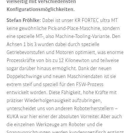
vielseitig mit verschiedensten
Konfigurationsmöglichkeiten.
Stefan Fröhlke:
Dabei ist unser KR FORTEC ultra MT
keine gewöhnliche Pick-and-Place-Maschine, sondern
eine spezielle MT-, also Machine-Tooling-Variante. Den
Achsen 1 bis 3 wurden dabei durch spezielle
Getriebevorstufen und Motoren optimiert, was enorme
Prozesskräfte von bis zu 12 Kilonewton und teilweise
sogar darüber hinaus ermöglicht. Dank der neuen
Doppelschwinge und neuen Maschinendaten ist sie
extrem steif und speziell für den FSW-Prozess
entwickelt worden. Diese Fähigkeit, hohe Kräfte mit
präziser Wiederholgenauigkeit aufzubringen,
unterscheidet uns von anderen Roboterherstellern –
KUKA war hier einer der absoluten Vorreiter. Aber auch
die einzelnen Werkzeuge am Roboter und die
Spannvorrichtungen werden kundenspezifisch ergänzt.