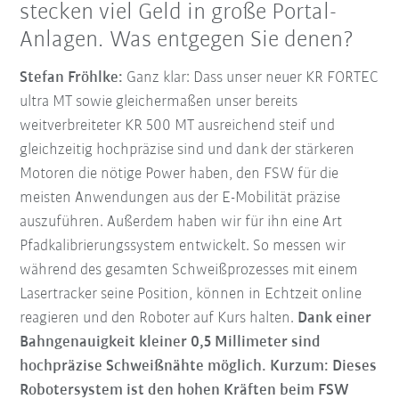
stecken viel Geld in große Portal-
Anlagen. Was entgegen Sie denen?
Stefan Fröhlke:
Ganz klar: Dass unser neuer KR FORTEC
ultra MT sowie gleichermaßen unser bereits
weitverbreiteter KR 500 MT ausreichend steif und
gleichzeitig hochpräzise sind und dank der stärkeren
Motoren die nötige Power haben, den FSW für die
meisten Anwendungen aus der E-Mobilität präzise
auszuführen. Außerdem haben wir für ihn eine Art
Pfadkalibrierungssystem entwickelt. So messen wir
während des gesamten Schweißprozesses mit einem
Lasertracker seine Position, können in Echtzeit online
reagieren und den Roboter auf Kurs halten.
Dank einer
Bahngenauigkeit kleiner 0,5 Millimeter sind
hochpräzise Schweißnähte möglich. Kurzum: Dieses
Robotersystem ist den hohen Kräften beim FSW