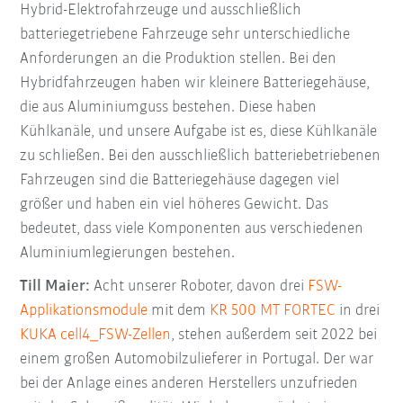
Hybrid-Elektrofahrzeuge und ausschließlich
batteriegetriebene Fahrzeuge sehr unterschiedliche
Anforderungen an die Produktion stellen. Bei den
Hybridfahrzeugen haben wir kleinere Batteriegehäuse,
die aus Aluminiumguss bestehen. Diese haben
Kühlkanäle, und unsere Aufgabe ist es, diese Kühlkanäle
zu schließen. Bei den ausschließlich batteriebetriebenen
Fahrzeugen sind die Batteriegehäuse dagegen viel
größer und haben ein viel höheres Gewicht. Das
bedeutet, dass viele Komponenten aus verschiedenen
Aluminiumlegierungen bestehen.
Till Maier:
Acht unserer Roboter, davon drei
FSW-
Applikationsmodule
mit dem
KR 500 MT FORTEC
in drei
KUKA cell4_FSW-Zellen
, stehen außerdem seit 2022 bei
einem großen Automobilzulieferer in Portugal. Der war
bei der Anlage eines anderen Herstellers unzufrieden