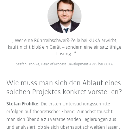
Wer eine Rührreibschweiß-Zelle bei KUKA erwirbt,
kauft nicht bloß ein Gerät – sondern eine einsatzfähige
Lösung!
Stefan Fröhlke, Head of Process Development AWS bei KUKA
Wie muss man sich den Ablauf eines
solchen Projektes konkret vorstellen?
Stefan Fröhlke
: Die ersten Untersuchungsschritte
erfolgen auf theoretischer Ebene: Zunächst tauscht
man sich über die zu verarbeitenden Legierungen aus
und analysiert, ob sie sich überhaupt schweißen lassen.