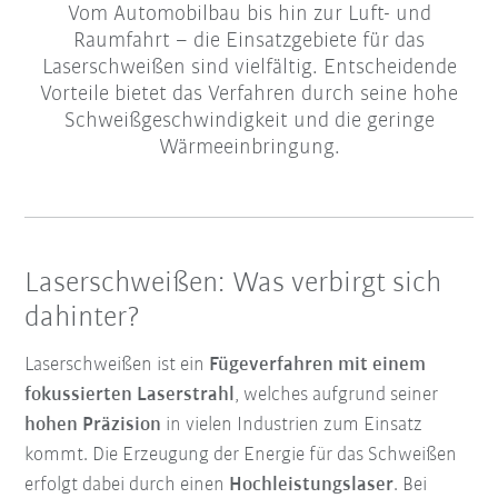
Vom Automobilbau bis hin zur Luft- und
Raumfahrt – die Einsatzgebiete für das
Laserschweißen sind vielfältig. Entscheidende
Vorteile bietet das Verfahren durch seine hohe
Schweißgeschwindigkeit und die geringe
Wärmeeinbringung.
Laserschweißen: Was verbirgt sich
dahinter?
Laserschweißen ist ein
Fügeverfahren mit einem
fokussierten Laserstrahl
, welches aufgrund seiner
hohen Präzision
in vielen Industrien zum Einsatz
kommt. Die Erzeugung der Energie für das Schweißen
erfolgt dabei durch einen
Hochleistungslaser
. Bei