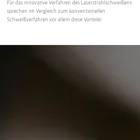
Für das innovative Verfahren des Laserstrahlschweißens
sprechen im Vergleich zum konventionellen
Schweißverfahren vor allem diese Vorteile: