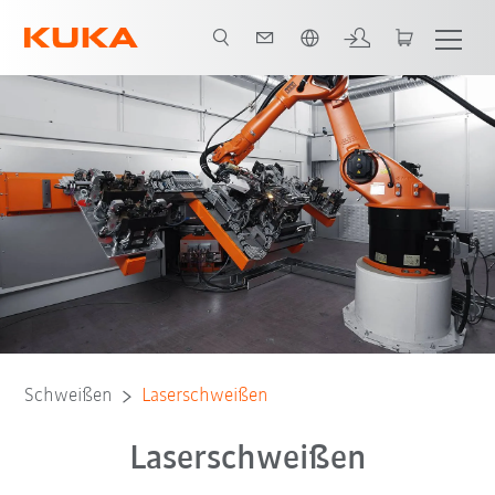
Englisch / English
Laserschweißen
Robotik
Vorteile
E-Book
Schweißen
Laserschweißen
Laserschweißen