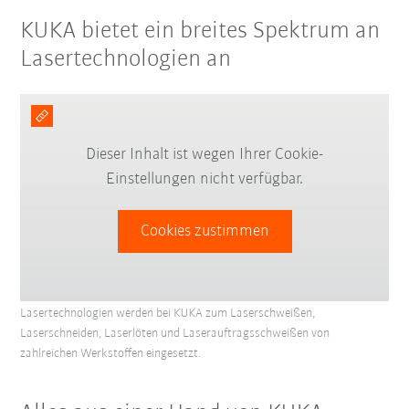
KUKA bietet ein breites Spektrum an
Lasertechnologien an
Dieser Inhalt ist wegen Ihrer Cookie-
Einstellungen nicht verfügbar.
Cookies zustimmen
Lasertechnologien werden bei KUKA zum Laserschweißen,
Laserschneiden, Laserlöten und Laserauftragsschweißen von
zahlreichen Werkstoffen eingesetzt.