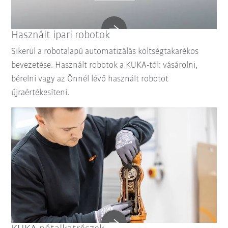
Használt ipari robotok
Sikerül a robotalapú automatizálás költségtakarékos
bevezetése. Használt robotok a KUKA-tól: vásárolni,
bérelni vagy az Önnél lévő használt robotot
újraértékesíteni.