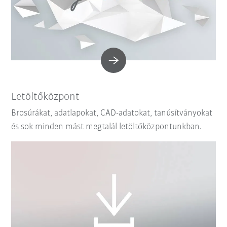
Letöltőközpont
Brosúrákat, adatlapokat, CAD-adatokat, tanúsítványokat
és sok minden mást megtalál letöltőközpontunkban.