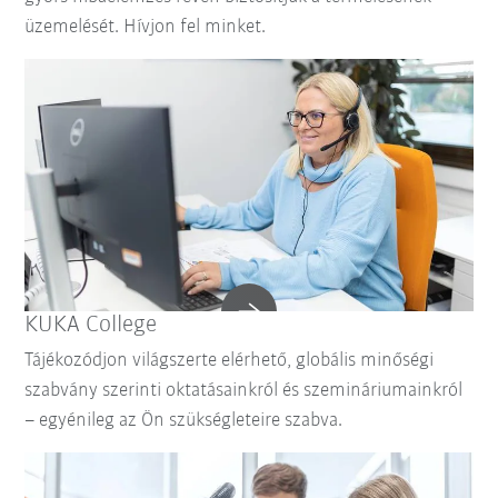
üzemelését. Hívjon fel minket.
KUKA College
Tájékozódjon világszerte elérhető, globális minőségi
szabvány szerinti oktatásainkról és szemináriumainkról
– egyénileg az Ön szükségleteire szabva.