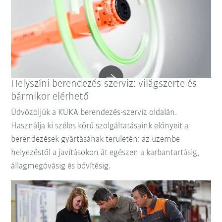
Helyszíni berendezés-szerviz: világszerte és
bármikor elérhető
Üdvözöljük a KUKA berendezés-szerviz oldalán.
Használja ki széles körű szolgáltatásaink előnyeit a
berendezések gyártásának területén: az üzembe
helyezéstől a javításokon át egészen a karbantartásig,
állagmegóvásig és bővítésig.