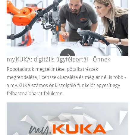
my.KUKA: digitális ügyfélportál - Önnek
Robotadatok megtekintése, pótalkatrészek
megrendelése, licenszek kezelése és még ennél is több -
a my.KUKA számos önkiszolgáló funkciót egyesít egy
felhasználóbarát felületen.