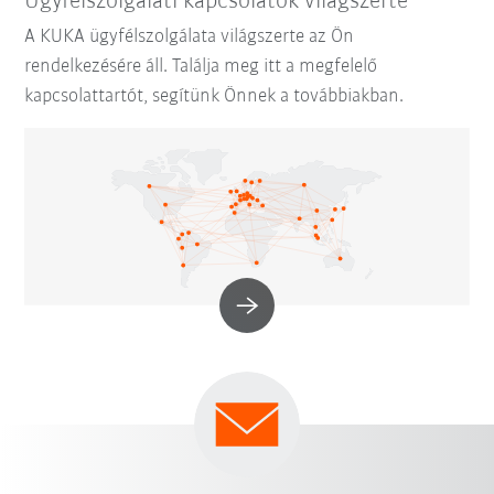
Ügyfélszolgálati kapcsolatok világszerte
A KUKA ügyfélszolgálata világszerte az Ön
rendelkezésére áll. Találja meg itt a megfelelő
kapcsolattartót, segítünk Önnek a továbbiakban.