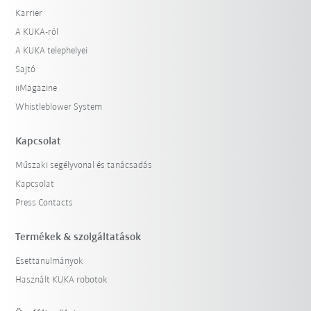
Karrier
A KUKA-ról
A KUKA telephelyei
Sajtó
iiMagazine
Whistleblower System
Kapcsolat
Műszaki segélyvonal és tanácsadás
Kapcsolat
Press Contacts
Termékek & szolgáltatások
Esettanulmányok
Használt KUKA robotok