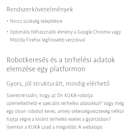
Rendszerkövetelmények
Nincs szükség telepítésre
Optimális felhasználói élmény a Google Chrome vagy
Mozilla Firefox legfrissebb verzióival
Robotkeresés és a terhelési adatok
elemzése egy platformon
Gyors, jól strukturált, mindig elérhető
Szeretné tudni, hogy az Ön KUKA-robotja
üzemeltethető-e speciális terhelési adatokkal? Vagy még
egy olyan robotot keres, amely sebességveszteség nélkül
hajtja végre a kívánt terhelési esetet a gyártásban?
Ilyenkor a KUKA Load a megoldás: A webalapú