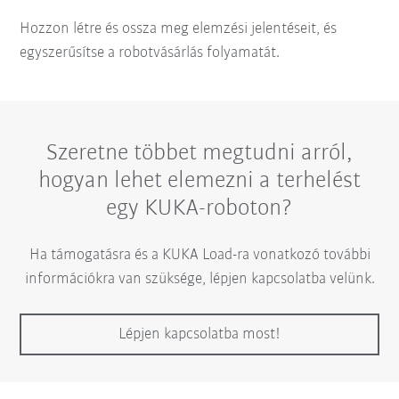
Hozzon létre és ossza meg elemzési jelentéseit, és
egyszerűsítse a robotvásárlás folyamatát.
Szeretne többet megtudni arról,
hogyan lehet elemezni a terhelést
egy KUKA-roboton?
Ha támogatásra és a KUKA Load-ra vonatkozó további
információkra van szüksége, lépjen kapcsolatba velünk.
Lépjen kapcsolatba most!