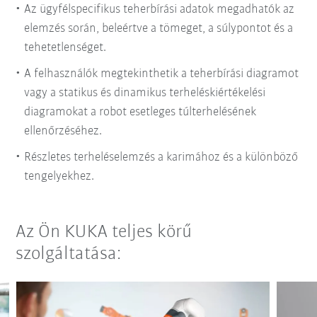
Az ügyfélspecifikus teherbírási adatok megadhatók az
elemzés során, beleértve a tömeget, a súlypontot és a
tehetetlenséget.
A felhasználók megtekinthetik a teherbírási diagramot
vagy a statikus és dinamikus terheléskiértékelési
diagramokat a robot esetleges túlterhelésének
ellenőrzéséhez.
Részletes terheléselemzés a karimához és a különböző
tengelyekhez.
Az Ön KUKA teljes körű
szolgáltatása: