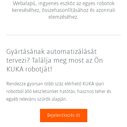
Webalapú, ingyenes eszköz az egyes robotok
kereséséhez, összehasonlításához és azonnali
elemzéséhez.
Gyártásának automatizálását
tervezi? Találja meg most az Ön
KUKA robotját!
Rendezze gyorsan több száz elérhető KUKA ipari
robotból álló készletünket hatótáv, hasznos teher és
egyéb releváns szűrők alapján.
Bejelentkezés itt