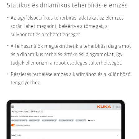
Statikus és dinamikus teherbírás-elemzés
Az ügyfélspecifikus teherbírási adatokat az elemzés
során lehet megadni, beleértve a tömeget, a
súlypontot és a tehetetlenséget.
A felhasználók megtekinthetik a teherbírási diagramot
és a dinamikus terhelés-értékelési diagramokat, így
tudják ellenőrizni a robot esetleges túlterheltségét.
Részletes terheléselemzés a karimához és a különböző
tengelyekhez.