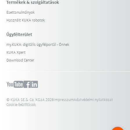
Termékek & szolgáltatások
Esettanulmányok
Használt KUKA robotok
Ügyfélterület
my.KUKA: digitális ügyfélportál - Önnek
KUKA Xpert
Download Center
© KUKA SE & Co. KGaA 2026
Impresszum
Adatvédelmi nyilatkozat
Cookie-beállítások