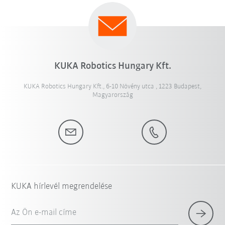
KUKA Robotics Hungary Kft.
KUKA Robotics Hungary Kft., 6-10 Növény utca , 1223 Budapest,
Magyarország
KUKA hírlevél megrendelése
Az Ön e-mail címe