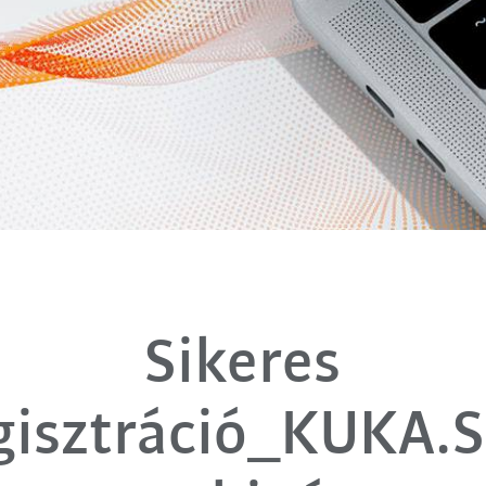
Sikeres
gisztráció_KUKA.