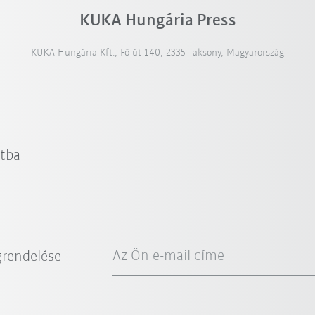
KUKA Hungária Press
KUKA Hungária Kft., Fő út 140, 2335 Taksony, Magyarország
atba
Az Ön e-mail címe
grendelése