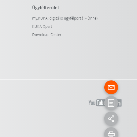
Ügyfélterület
my.KUKA: digitális ügyfélportál - Önnek
KUKA Xpert
Download Center