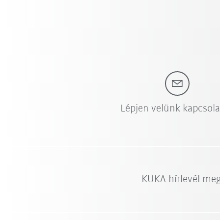
Lépjen velünk kapcsol
KUKA hírlevél me