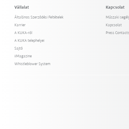
Vállalat
Kapcsolat
Általános Szerződési Feltételek
Műszaki segél
Karrier
Kapcsolat
A KUKA-ról
Press Contact
A KUKA telephelyei
Sajtó
iiMagazine
Whistleblower System