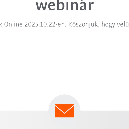
webinár
k Online 2025.10.22-én. Köszönjük, hogy velü