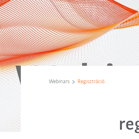
Webinars
Regisztráció
re