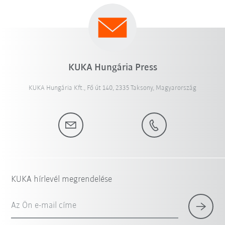
KUKA Hungária Press
KUKA Hungária Kft., Fő út 140, 2335 Taksony, Magyarország
KUKA hírlevél megrendelése
Az Ön e-mail címe