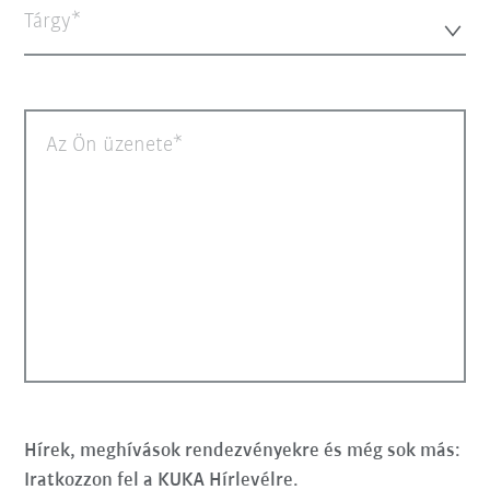
Tárgy*
Az Ön üzenete
Hírek, meghívások rendezvényekre és még sok más:
Iratkozzon fel a KUKA Hírlevélre.