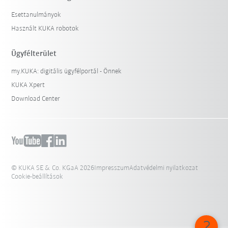
Esettanulmányok
Használt KUKA robotok
Ügyfélterület
my.KUKA: digitális ügyfélportál - Önnek
KUKA Xpert
Download Center
© KUKA SE & Co. KGaA 2026
Impresszum
Adatvédelmi nyilatkozat
Cookie-beállítások