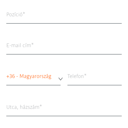
Pozíció
E-mail cím
+36 - Magyarország
Telefon
Utca, házszám