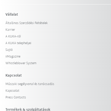
Vállalat
Általános Szerződési Feltételek
Karrier
A KUKA-ról
A KUKA telephelyei
Sajtó
iiMagazine
Whistleblower System
Kapcsolat
Műszaki segélyvonal és tanácsadás
Kapcsolat
Press Contacts
Termékek & szolgáltatások