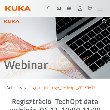
Angol / English
Webinars
Registration page_TechOpt_20250612
Regisztráció_TechOpt data