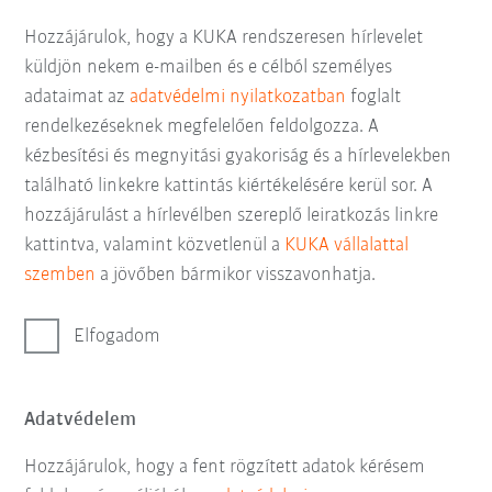
Hozzájárulok, hogy a KUKA rendszeresen hírlevelet
küldjön nekem e-mailben és e célból személyes
adataimat az
adatvédelmi nyilatkozatban
foglalt
rendelkezéseknek megfelelően feldolgozza. A
kézbesítési és megnyitási gyakoriság és a hírlevelekben
található linkekre kattintás kiértékelésére kerül sor. A
hozzájárulást a hírlevélben szereplő leiratkozás linkre
kattintva, valamint közvetlenül a
KUKA vállalattal
szemben
a jövőben bármikor visszavonhatja.
Elfogadom
Adatvédelem
Hozzájárulok, hogy a fent rögzített adatok kérésem