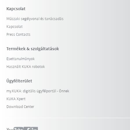
Kapcsolat
Műszaki segélyvonal és tanácsadás
Kapcsolat
Press Contacts
Termékek & szolgáltatások
Esettanulmányok
Használt KUKA robotok
Ügyfélterület
my.KUKA: digitális ügyfélportál - Önnek
KUKA Xpert
Download Center