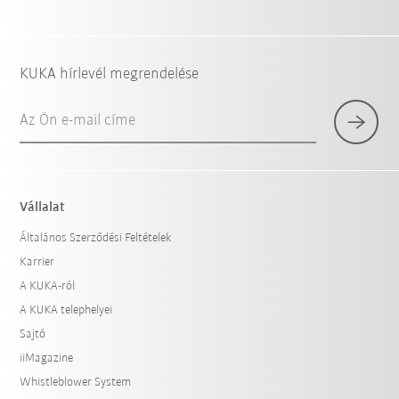
KUKA hírlevél megrendelése
Az Ön e-mail címe
Vállalat
Általános Szerződési Feltételek
Karrier
A KUKA-ról
A KUKA telephelyei
Sajtó
iiMagazine
Whistleblower System