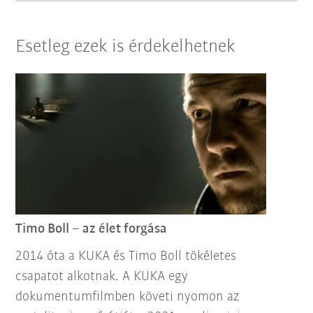
Esetleg ezek is érdekelhetnek
Timo Boll – az élet forgása
2014 óta a KUKA és Timo Boll tökéletes
csapatot alkotnak. A KUKA egy
dokumentumfilmben követi nyomon az