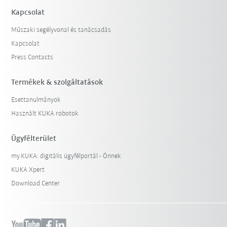
Kapcsolat
Műszaki segélyvonal és tanácsadás
Kapcsolat
Press Contacts
Termékek & szolgáltatások
Esettanulmányok
Használt KUKA robotok
Ügyfélterület
my.KUKA: digitális ügyfélportál - Önnek
KUKA Xpert
Download Center