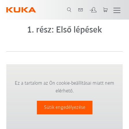
1. rész: Első lépések
Ez a tartalom az Ön cookie-beállításai miatt nem
elérhető.
Sütik engedélyezése