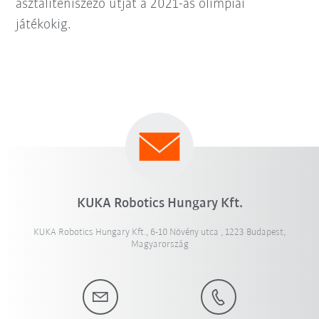
asztaliteniszező útját a 2021-as olimpiai
játékokig.
KUKA Robotics Hungary Kft.
KUKA Robotics Hungary Kft., 6-10 Növény utca , 1223 Budapest,
Magyarország