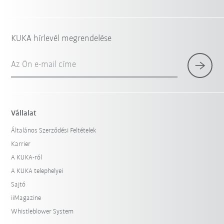
KUKA hírlevél megrendelése
Az Ön e-mail címe
Vállalat
Általános Szerződési Feltételek
Karrier
A KUKA-ról
A KUKA telephelyei
Sajtó
iiMagazine
Whistleblower System