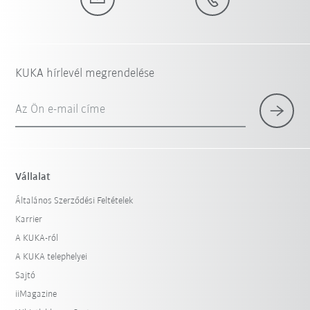
KUKA hírlevél megrendelése
Az Ön e-mail címe
Vállalat
Általános Szerződési Feltételek
Karrier
A KUKA-ról
A KUKA telephelyei
Sajtó
iiMagazine