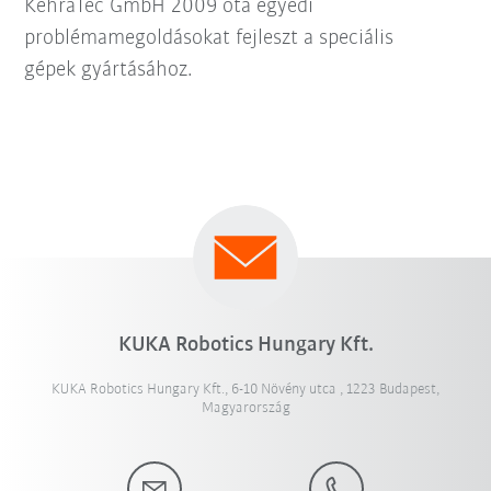
KehraTec GmbH 2009 óta egyedi
problémamegoldásokat fejleszt a speciális
gépek gyártásához.
KUKA Robotics Hungary Kft.
KUKA Robotics Hungary Kft., 6-10 Növény utca , 1223 Budapest,
Magyarország