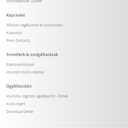
Whistleblower System
Kapcsolat
Műszaki segélyvonal és tanácsadás
Kapcsolat
Press Contacts
Termékek & szolgáltatások
Esettanulmányok
Használt KUKA robotok
Ügyfélterület
my.KUKA: digitális ügyfélportál - Önnek
KUKA Xpert
Download Center