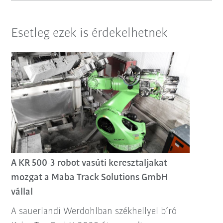
Esetleg ezek is érdekelhetnek
A KR 500-3 robot vasúti keresztaljakat
mozgat a Maba Track Solutions GmbH
vállal
A sauerlandi Werdohlban székhellyel bíró