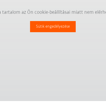
a tartalom az Ön cookie-beállításai miatt nem elérh
Sütik engedélyezése