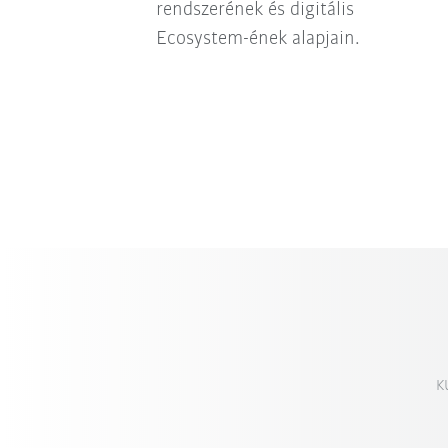
rendszerének és digitális
Ecosystem-ének alapjain.
K