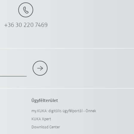
+36 30 220 7469
Ügyfélterület
my.KUKA: digitális ügyfélportál - Önnek
KUKA Xpert
Download Center