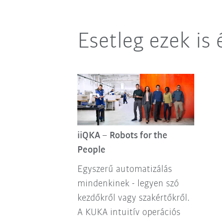
Esetleg ezek is
iiQKA – Robots for the
People
Egyszerű automatizálás
mindenkinek - legyen szó
kezdőkről vagy szakértőkről.
A KUKA intuitív operációs