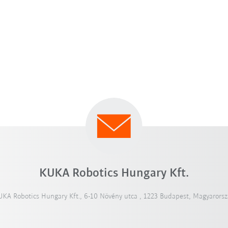
KUKA Robotics Hungary Kft.
UKA Robotics Hungary Kft., 6-10 Növény utca , 1223 Budapest, Magyarorsz