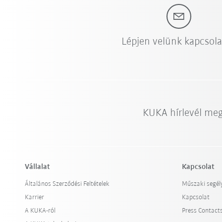
Lépjen velünk kapcsol
KUKA hírlevél me
Vállalat
Kapcsolat
Általános Szerződési Feltételek
Műszaki segél
Karrier
Kapcsolat
A KUKA-ról
Press Contact