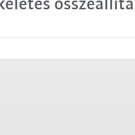
kéletes összeállítá