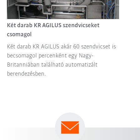
Két darab KR AGILUS szendvicseket
csomagol
Két darab KR AGILUS akár 60 szendvicset is
becsomagol percenként egy Nagy-
Britanniában található automatizált
berendezésben.