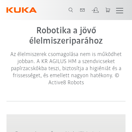
Robotika a jövő
élelmiszeriparához
Az élelmiszerek csomagolása nem is működhet
jobban. A KR AGILUS HM a szendvicseket
papírzacskókba teszi, biztosítja a higiéniát és a
frissességet, és emellett nagyon hatékony. ©
Active8 Robots