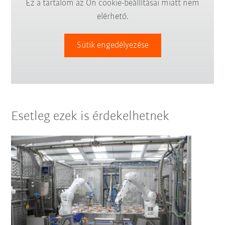
Ez a tartalom az Ön cookie-beállításai miatt nem
elérhető.
Sütik engedélyezése
Esetleg ezek is érdekelhetnek