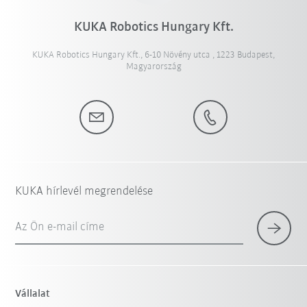
KUKA Robotics Hungary Kft.
KUKA Robotics Hungary Kft., 6-10 Növény utca , 1223 Budapest,
Magyarország
KUKA hírlevél megrendelése
Az Ön e-mail címe
Vállalat