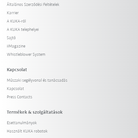
Általános Szerződési Feltételek
Karrier
A KUKA-ról
A KUKA telephelyei
Sajtó
iiMagazine
Whistleblower System
Kapcsolat
Műszaki segélyvonal és tanácsadás
Kapcsolat
Press Contacts
Termékek & szolgáltatások
Esettanulmányok
Használt KUKA robotok