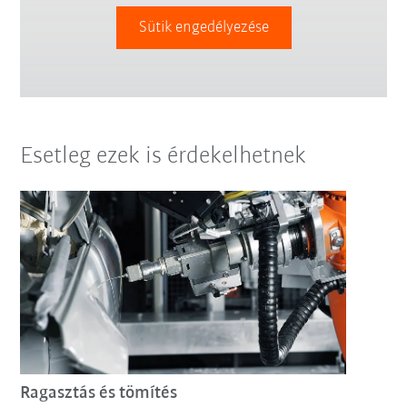
Sütik engedélyezése
Esetleg ezek is érdekelhetnek
Ragasztás és tömítés