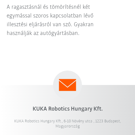
A ragasztásnál és tömörítésnél két
egymással szoros kapcsolatban lévő
illesztési eljárásról van szó. Gyakran
használják az autógyártásban.
KUKA Robotics Hungary Kft.
KUKA Robotics Hungary Kft., 6-10 Növény utca , 1223 Budapest,
Magyarország