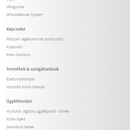
iiMagazine
Whistleblower System
Kapcsolat
Műszaki segélyvonal és tanácsadás
Kapcsolat
Press Contacts
Termékek & szolgáltatások
Esettanulmányok
Használt KUKA robotok
Ügyfélterület
my.KUKA: digitális ügyfélportál - Önnek
KUKA Xpert
Download Center