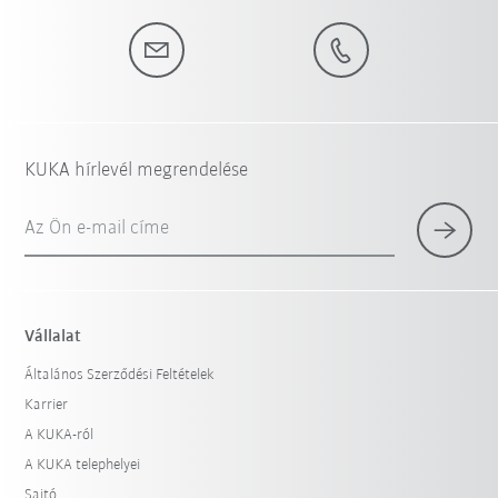
KUKA hírlevél megrendelése
Az Ön e-mail címe
Vállalat
Általános Szerződési Feltételek
Karrier
A KUKA-ról
A KUKA telephelyei
Sajtó