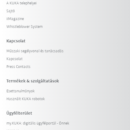
A KUKA telephelyei
Sajtó
iiMagazine
Whistleblower System
Kapcsolat
Műszaki segélyvonal és tanácsadás
Kapcsolat
Press Contacts
Termékek & szolgáltatások
Esettanulmányok
Használt KUKA robotok
Ügyfélterület
my.KUKA: digitális ügyfélportál - Önnek