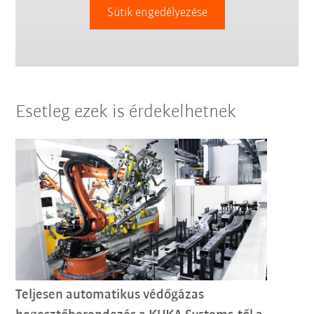
Sütik engedélyezése
Esetleg ezek is érdekelhetnek
Teljesen automatikus védőgázas