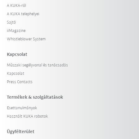
A KUKA-ról
A KUKA telephelyei
Sajtó
iiMagazine
Whistleblower System
Kapcsolat
Műszaki segélyvonal és tanácsadás
Kapcsolat
Press Contacts
Termékek & szolgáltatások
Esettanulmányok
Használt KUKA robotok
Ügyfélterület