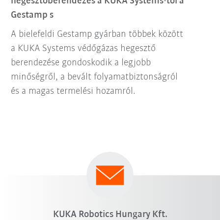
hegesztőberendezés a KUKA Systems-től a
Gestamp s
A bielefeldi Gestamp gyárban többek között
a KUKA Systems védőgázas hegesztő
berendezése gondoskodik a legjobb
minőségről, a bevált folyamatbiztonságról
és a magas termelési hozamról.
KUKA Robotics Hungary Kft.