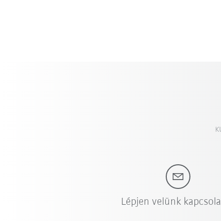
K
Lépjen velünk kapcsol