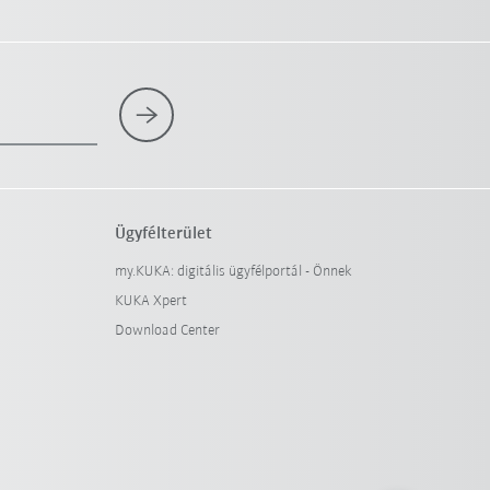
Ügyfélterület
my.KUKA: digitális ügyfélportál - Önnek
KUKA Xpert
Download Center