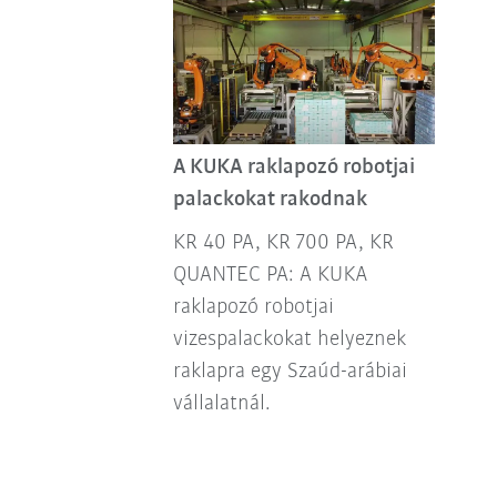
A KUKA raklapozó robotjai
palackokat rakodnak
KR 40 PA, KR 700 PA, KR
QUANTEC PA: A KUKA
raklapozó robotjai
vizespalackokat helyeznek
raklapra egy Szaúd-arábiai
vállalatnál.