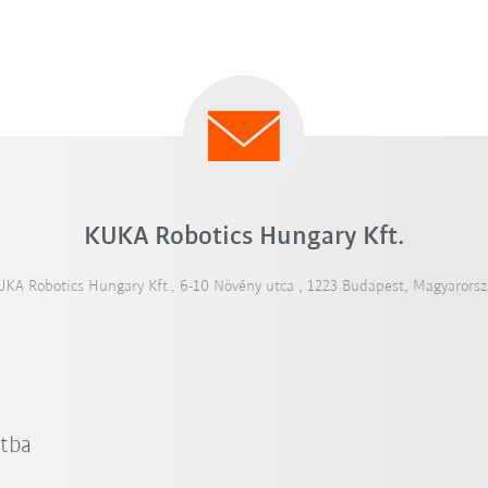
KUKA Robotics Hungary Kft.
UKA Robotics Hungary Kft., 6-10 Növény utca , 1223 Budapest, Magyarorsz
atba