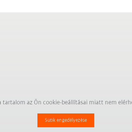
a tartalom az Ön cookie-beállításai miatt nem elérh
Sütik engedélyezése