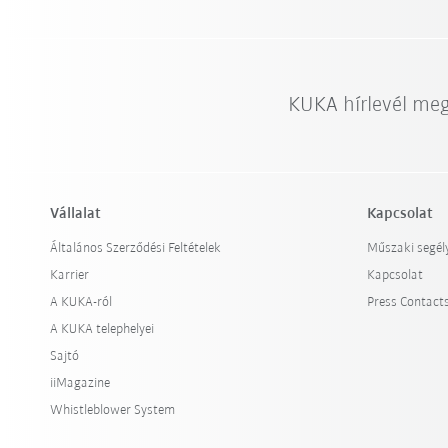
KUKA hírlevél me
Vállalat
Kapcsolat
Általános Szerződési Feltételek
Műszaki segél
Karrier
Kapcsolat
A KUKA-ról
Press Contact
A KUKA telephelyei
Sajtó
iiMagazine
Whistleblower System