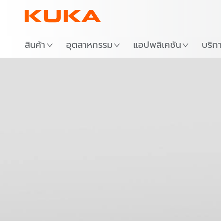
สถาน
สินค้า
อุตสาหกรรม
แอปพลิเคชัน
บริก