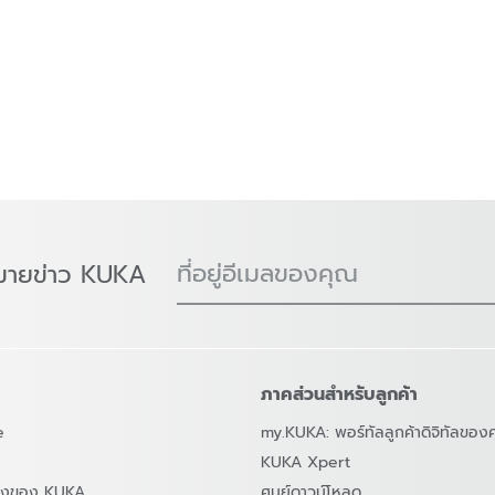
ที่อยู่อีเมลของคุณ
มายข่าว KUKA
ภาคส่วนสำหรับลูกค้า
e
my.KUKA: พอร์ทัลลูกค้าดิจิทัลของ
KUKA Xpert
สองของ KUKA
ศูนย์ดาวน์โหลด