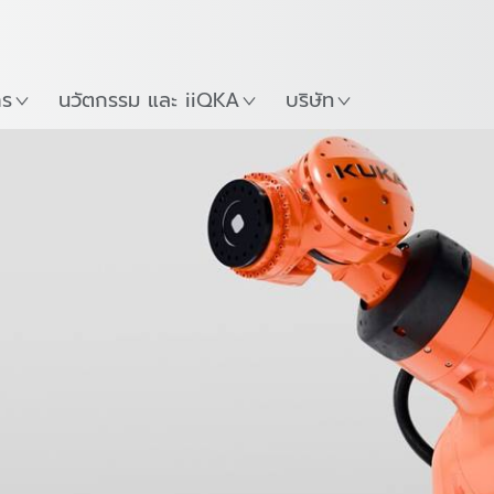
ภาษาไทย / Thai
Guide
ที่
เริ่มต้นใช้งาน KUKA Robo
าร
นวัตกรรม และ iiQKA
บริษัท