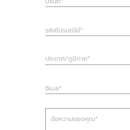
บริษัท
รหัสไปรษณีย์
ประเทศ/ภูมิภาค*
อีเมล
ข้อความของคุณ