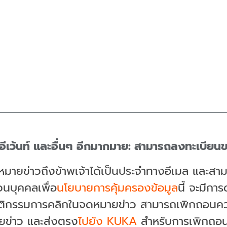
นอีเว้นท์ และอื่นๆ อีกมากมาย: สามารถลงทะเบี
หมายข่าวถึงข้าพเจ้าได้เป็นประจำทางอีเมล และส
วนบุคคลเพื่อ
นโยบายการคุ้มครองข้อมูล
นี้ จะมีก
ติกรรมการคลิกในจดหมายข่าว สามารถเพิกถอนความ
ายข่าว และส่งตรง
ไปยัง KUKA
สำหรับการเพิกถอ