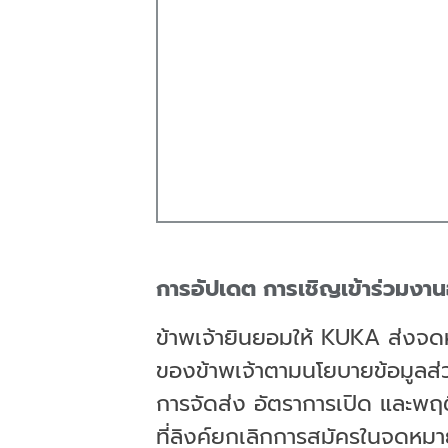
การอัปเดต การเชิญเข้าร่วมงา
ข้าพเจ้ายินยอมให้ KUKA ส่งจด
ของข้าพเจ้าตามนโยบายข้อมูลส่
การจัดส่ง อัตราการเปิด และพฤ
ที่ลิงค์ยกเลิกการสมัครในจดหม