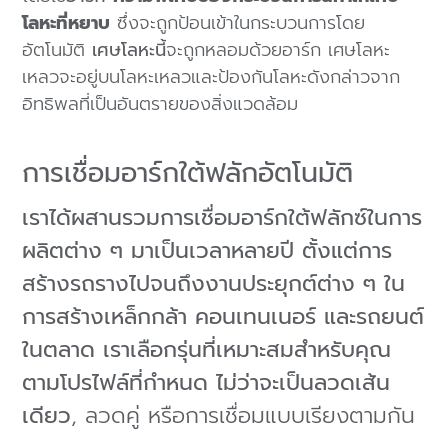
โลหะที่หยาบ
ซึ่งจะถูกป้อนเข้าในกระบวนการโดย
อัตโนมัติ
เศษโลหะนี้
จะถูกหลอมด้วยอาร์ก เศษโลหะ
เหลวจะอยู่บนโลหะเหลวและป้องกันโลหะดังกล่าวจาก
อิทธิพลที่เป็นอันตรายของสิ่งแวดล้อม
การเชื่อมอาร์กใต้ฟลักอัตโนมัติ
เราได้ผสานรวมการเชื่อมอาร์กใต้ฟลักซ์ในการ
ผลิตต่าง ๆ มาเป็นเวลาหลายปี ตั้งแต่การ
สร้างรถรางไปจนถึงงานประยุกต์ต่าง ๆ ใน
การสร้างเหล็กกล้า คอนเทนเนอร์ และรถยนต์
ในตลาด เราเลือกรุ่นที่เหมาะสมสำหรับคุณ
ตามโปรไฟล์ที่กำหนด ไม่ว่าจะเป็นลวดเส้น
เดียว
,
ลวดคู่ หรือ
การเชื่อมแบบเรียงตามกัน