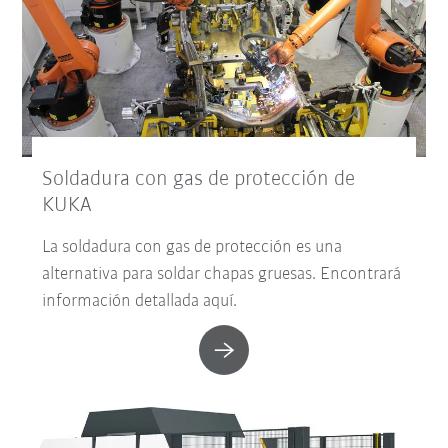
Soldadura con gas de protección de
KUKA
La soldadura con gas de protección es una
alternativa para soldar chapas gruesas. Encontrará
información detallada aquí.