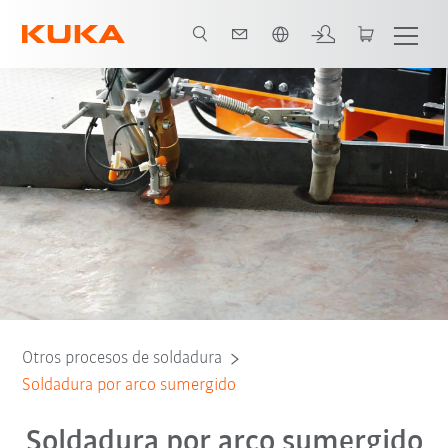
span / Spanish
Otros procesos de soldadura
Soldadura por arco sumergido
Soldadura por arco sumergido