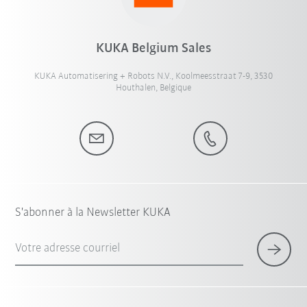
KUKA Belgium Sales
KUKA Automatisering + Robots N.V., Koolmeesstraat 7-9, 3530
Houthalen, Belgique
S'abonner à la Newsletter KUKA
Votre adresse courriel