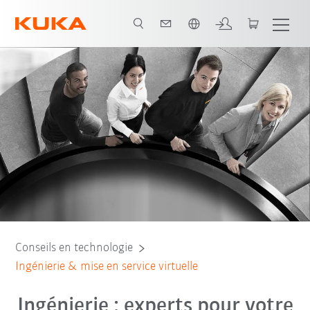
Néerlandais / Dutch
Conseils en technologie
Ingénierie & mise en service virtuelle
Ingénierie : experts pour votre