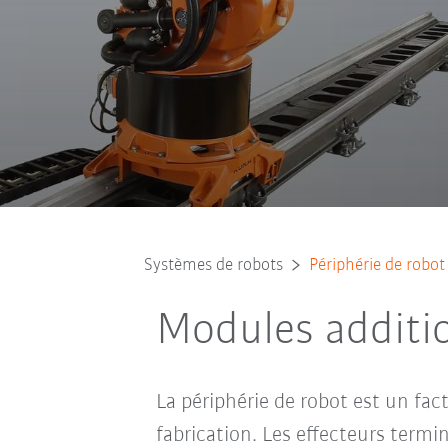
Systèmes de robots
Périphérie de robot
Modules additi
La périphérie de robot est un fac
fabrication. Les effecteurs termi