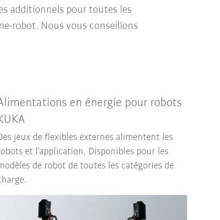
s additionnels pour toutes les
me-robot. Nous vous conseillons
Alimentations en énergie pour robots
KUKA
Des jeux de flexibles externes alimentent les
robots et l'application. Disponibles pour les
modèles de robot de toutes les catégories de
charge.