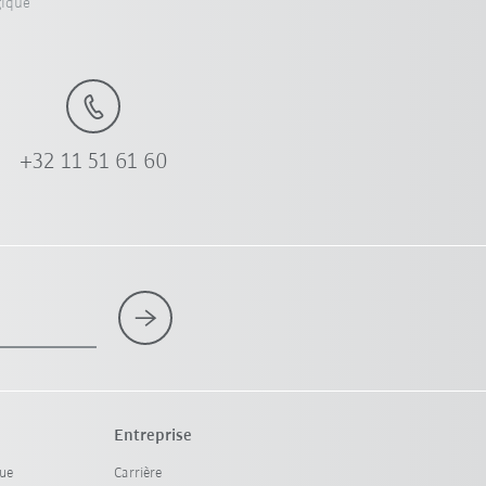
gique
+32 11 51 61 60
Entreprise
que
Carrière