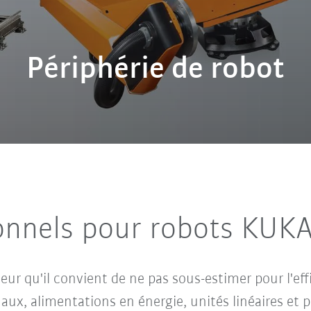
Périphérie de robot
onnels pour robots KUK
teur qu'il convient de ne pas sous-estimer pour l'ef
naux, alimentations en énergie, unités linéaires et