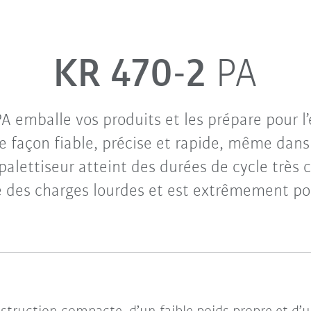
KR 470-2
PA
A emballe vos produits et les prépare pour l
de façon fiable, précise et rapide, même dan
 palettiseur atteint des durées de cycle très 
 des charges lourdes et est extrêmement pol