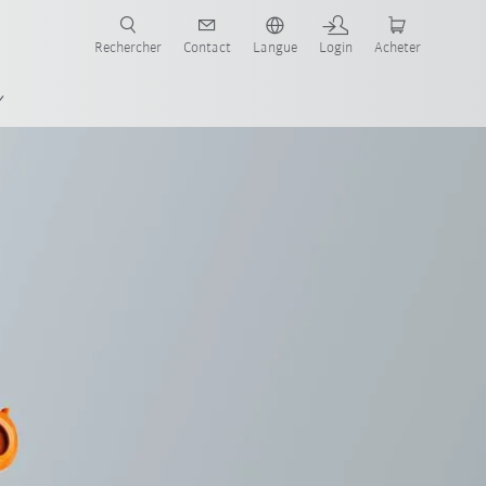
robots pour votre secteur et l'application souhaitée!
Rechercher
Contact
Langue
Login
Acheter