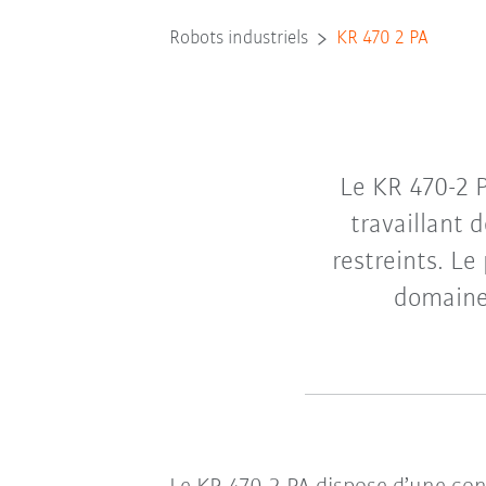
Robots industriels
KR 470 2 PA
Le KR 470-2 P
travaillant 
restreints. Le
domaine