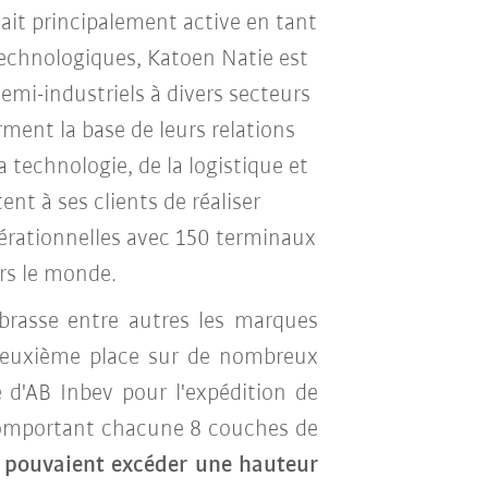
tait principalement active en tant
technologiques, Katoen Natie est
emi-industriels à divers secteurs
rment la base de leurs relations
a technologie, de la logistique et
nt à ses clients de réaliser
rationnelles avec 150 terminaux
ers le monde.
rasse entre autres les marques
a deuxième place sur de nombreux
 d'AB Inbev pour l'expédition de
 comportant chacune 8 couches de
e pouvaient excéder une hauteur