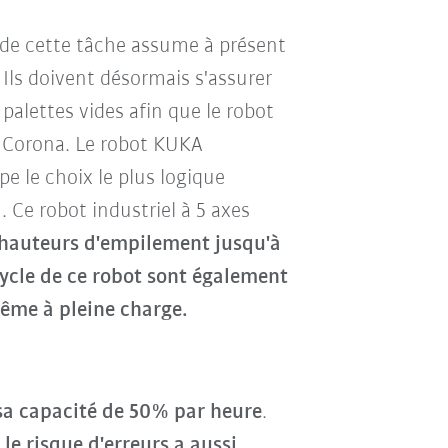
 de cette tâche assume à présent
Ils doivent désormais s'assurer
 palettes vides afin que le robot
re Corona. Le robot KUKA
 le choix le plus logique
Ce robot industriel à 5 axes
hauteurs d'empilement jusqu'à
ycle de ce robot sont également
même à pleine charge.
a capacité de 50% par heure
.
le risque d'erreurs a aussi