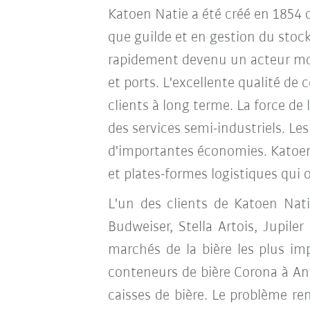
Katoen Natie a été créé en 1854 d
que guilde et en gestion du stoc
rapidement devenu un acteur mondi
et ports. L'excellente qualité de 
clients à long terme. La force de 
des services semi-industriels. Le
d'importantes économies. Katoen
et plates-formes logistiques qui 
L'un des clients de Katoen Nati
Budweiser, Stella Artois, Jupil
marchés de la bière les plus im
conteneurs de bière Corona à An
caisses de bière. Le problème r