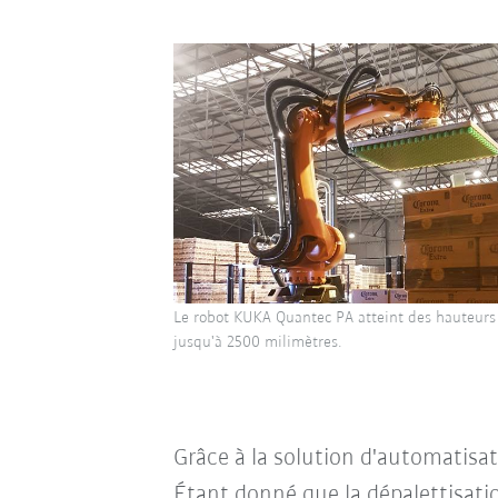
Le robot KUKA Quantec PA atteint des hauteur
jusqu'à 2500 milimètres.
Grâce à la solution d'automatisa
Étant donné que la dépalettisat