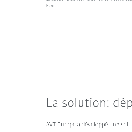
Europe
L
a solution: dé
AVT Europe a développé une solu