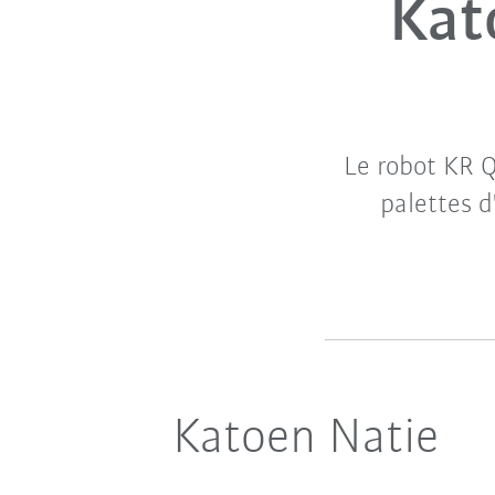
Kat
Le robot KR 
palettes d
Katoen Natie