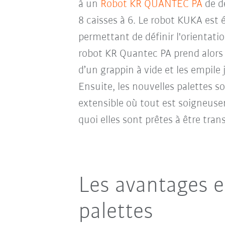
à un
Robot KR QUANTEC PA
de d
8 caisses à 6. Le robot KUKA est 
permettant de définir l'orientatio
robot KR Quantec PA prend alors l
d’un grappin à vide et les empile
Ensuite, les nouvelles palettes 
extensible où tout est soigneuse
quoi elles sont prêtes à être tran
Les avantages e
palettes