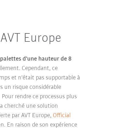
 AVT Europe
 palettes d'une hauteur de 8
llement. Cependant, ce
ps et n'était pas supportable à
rs un risque considérable
Pour rendre ce processus plus
e a cherché une solution
ferte par AVT Europe,
Official
sen. En raison de son expérience