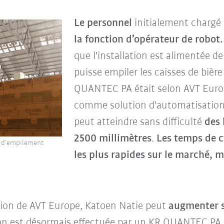
Le personnel
initialement chargé
la fonction d’opérateur de robot.
que l'installation est alimentée de
puisse empiler les caisses de biè
QUANTEC PA était selon AVT Europe
comme solution d'automatisation. 
peut atteindre sans difficulté
des 
2500 millimètres
.
Les temps de c
s d'empilement
les plus rapides sur le marché, 
tion de AVT Europe, Katoen Natie peut
augmenter s
ion est désormais effectuée par un KR QUANTEC PA,