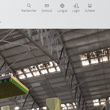
robots pour votre secteur et l'application souhaitée!
Rechercher
Contact
Langue
Login
Acheter