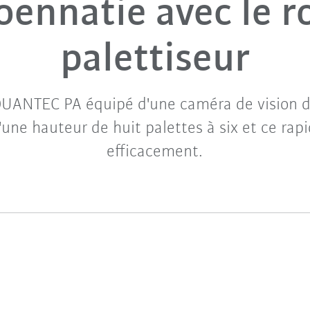
oennatie avec le r
palettiseur
QUANTEC PA équipé d'une caméra de vision dé
'une hauteur de huit palettes à six et ce ra
efficacement.