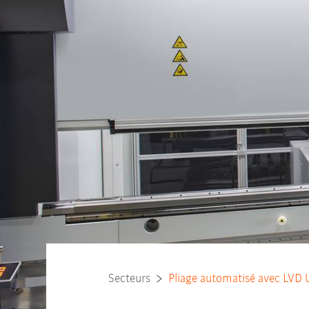
Secteurs
Pliage automatisé avec LVD 