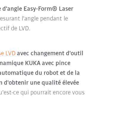
e d'angle Easy-Form® Laser
mesurant l'angle pendant le
ctif de LVD.
se LVD
avec changement d'outil
ynamique KUKA avec pince
automatique du robot et de la
m d'obtenir une qualité élevée
u'est-ce qui pourrait encore vous