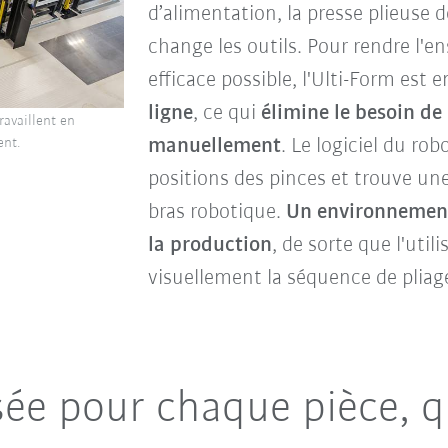
d’alimentation, la presse plieuse 
change les outils. Pour rendre l'e
efficace possible, l'Ulti-Form est
ligne
, ce qui
élimine le besoin d
ravaillent en
manuellement
. Le logiciel du r
ent.
positions des pinces et trouve une 
bras robotique.
Un environnement
la production
, de sorte que l'util
visuellement la séquence de pliag
sée
pour chaque pièce, q