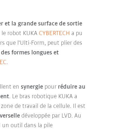
ier et la grande surface de sortie
, le robot KUKA
CYBERTECH
a pu
 que l'Ulti-Form, peut plier des
r
des formes longues et
EC
.
illent en
synergie
pour
réduire au
ent
. Le bras robotique KUKA a
one de travail de la cellule. Il est
verselle
développée par LVD. Au
un outil dans la pile