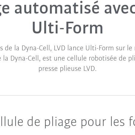
ge automatisé ave
Ulti-Form
s de la Dyna-Cell, LVD lance Ulti-Form sur le 
a Dyna-Cell, est une cellule robotisée de p
presse plieuse LVD.
ellule de pliage pour les