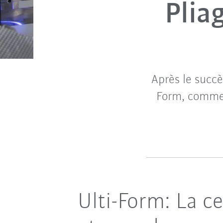
Plia
Après le succè
Form, comme l
Ulti-Form: La c