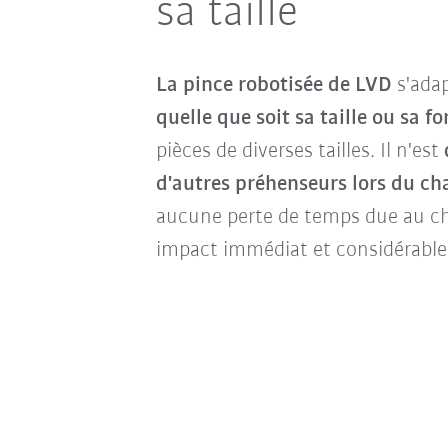
sa taille
La pince robotisée de LVD
s'ada
quelle que soit sa taille ou sa f
pièces de diverses tailles. Il n'est
d'autres préhenseurs lors du c
aucune perte de temps due au ch
impact immédiat et considérable s