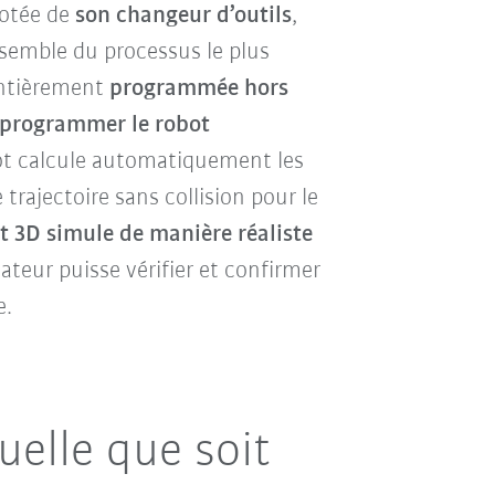
dotée de
son changeur d’outils
,
nsemble du processus le plus
 entièrement
programmée hors
e programmer le robot
obot calcule automatiquement les
trajectoire sans collision pour le
 3D simule de manière réaliste
isateur puisse vérifier et confirmer
e.
uelle que soit