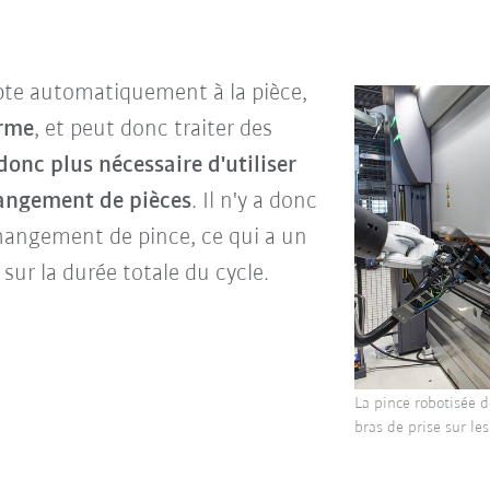
pte automatiquement à la pièce,
orme
, et peut donc traiter des
donc plus nécessaire d'utiliser
hangement de pièces
. Il n'y a donc
angement de pince, ce qui a un
ur la durée totale du cycle.
La pince robotisée d
bras de prise sur le