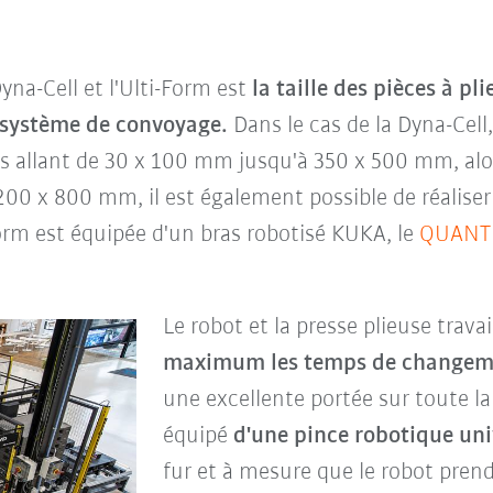
Dyna-Cell et l'Ulti-Form est
la taille des pièces à pl
t système de
convoyage
.
Dans le cas de la Dyna-Cell
 allant de 30 x 100 mm jusqu'à 350 x 500 mm, alors
00 x 800 mm, il est également possible de réalise
-Form est équipée d'un bras robotisé KUKA, le
QUANT
Le robot et la presse plieuse trava
maximum les temps de changem
une excellente portée sur toute la z
équipé
d'une pince robotique uni
fur et à mesure que le robot prend 