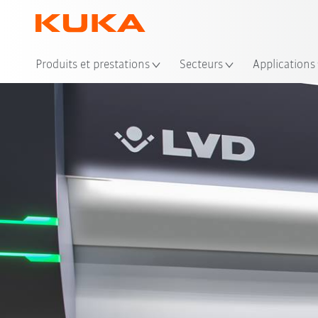
Emp
Produits et prestations
Secteurs
Applications