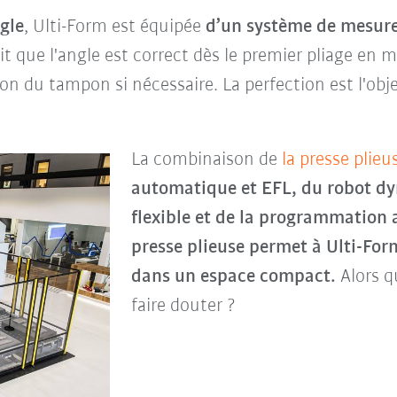
ngle
, Ulti-Form est équipée
d’un système de mesur
it que l'angle est correct dès le premier pliage en 
ion du tampon si nécessaire. La perfection est l'obje
La combinaison de
la presse plieu
automatique et EFL, du robot d
flexible et de la programmation 
presse plieuse permet à Ulti-For
dans un espace compact.
Alors q
faire douter ?