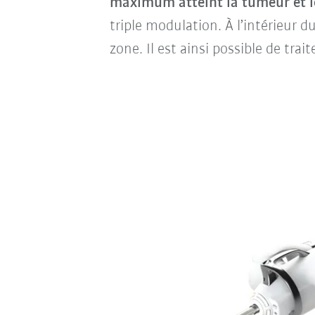
maximum atteint la tumeur et le
triple modulation. À l’intérieur d
zone. Il est ainsi possible de tra