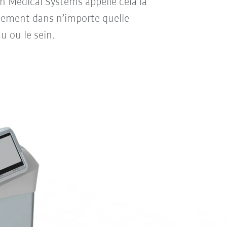
 Medical Systems appelle cela la
ellement dans n’importe quelle
u ou le sein.