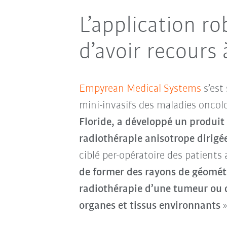
L’application r
d’avoir recours
Empyrean Medical Systems
s’est
mini-invasifs des maladies onco
Floride, a développé un produit
radiothérapie anisotrope dirigée 
ciblé per-opératoire des patients 
de former des rayons de géométri
radiothérapie d’une tumeur ou d
organes et tissus environnants
»