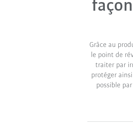
façon
Grâce au prod
le point de r
traiter par 
protéger ainsi
possible pa