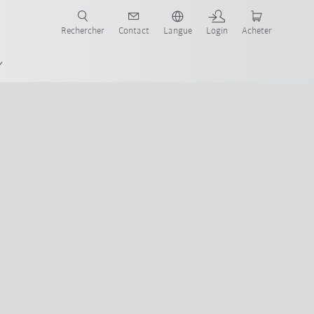
robots pour votre secteur et l'application souhaitée!
Rechercher
Contact
Langue
Login
Acheter