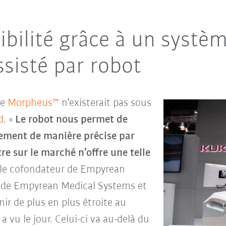
xibilité grâce
à un systèm
ssisté par robot
ue
Morpheus™
n’existerait pas sous
d
. «
Le robot nous permet de
nement de manière précise par
e sur le marché n’offre une telle
 le cofondateur de Empyrean
 de Empyrean Medical Systems et
ir de plus en plus étroite au
 vu le jour. Celui-ci va au-delà du