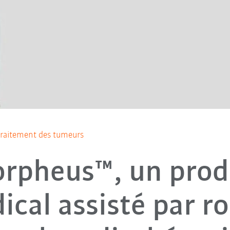
traitement des tumeurs
rpheus™, un prod
ical assisté par ro