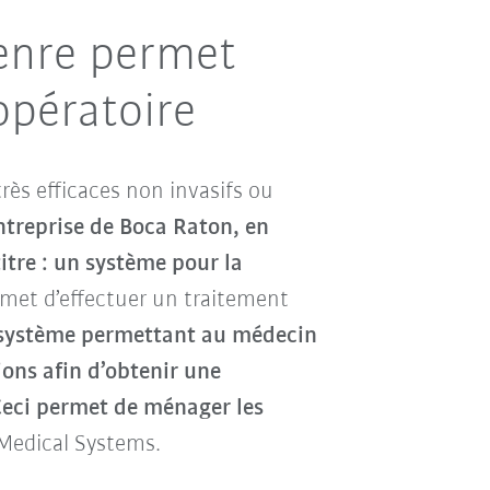
genre permet
opératoire
rès efficaces non invasifs ou
treprise de Boca Raton, en
itre : un système pour la
ermet d’effectuer un traitement
r système permettant au médecin
ions afin d’obtenir une
eci permet de ménager les
Medical Systems.