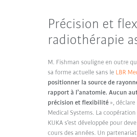
Précision et fle
radiothérapie a
M. Fishman souligne en outre q
sa forme actuelle sans le
LBR Me
positionner la source de rayon
rapport à l’anatomie. Aucun autr
précision et flexibilité
», déclare
Medical Systems. La coopération
KUKA s’est développée pour deven
cours des années. Un partenariat a