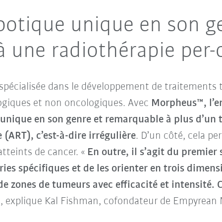
obotique unique en son 
 à une radiothérapie per-
 spécialisée dans le développement de traitements t
logiques et non oncologiques. Avec
Morpheus™, l’en
 unique en son genre et remarquable à plus d’un t
(ART), c’est-à-dire irrégulière
. D’un côté, cela p
atteints de cancer. «
En outre, il s’agit du premie
es spécifiques et de les orienter en trois dimens
e zones de tumeurs avec efficacité et intensité.
C
, explique Kal Fishman, cofondateur de Empyrean 