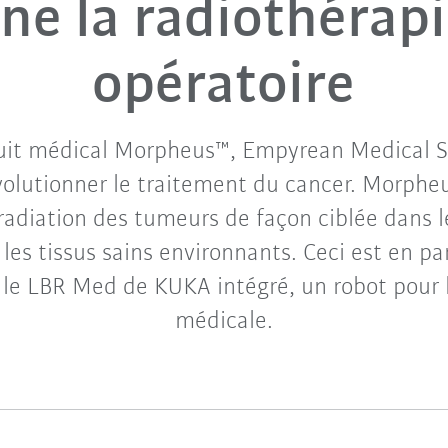
ne la radiothérapi
opératoire
uit médical Morpheus™, Empyrean Medical S
évolutionner le traitement du cancer. Morph
irradiation des tumeurs de façon ciblée dans l
 les tissus sains environnants. Ceci est en pa
r le LBR Med de KUKA intégré, un robot pour 
médicale.