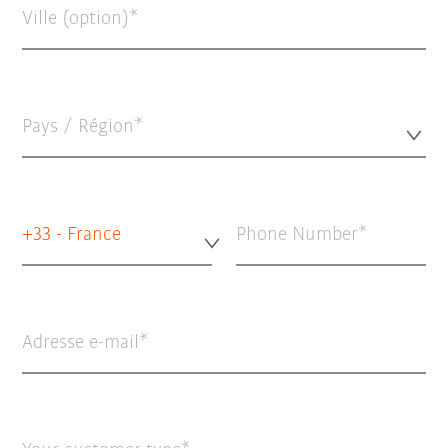
Ville (option)
Pays / Région*
+33 - France
Phone Number
Adresse e-mail