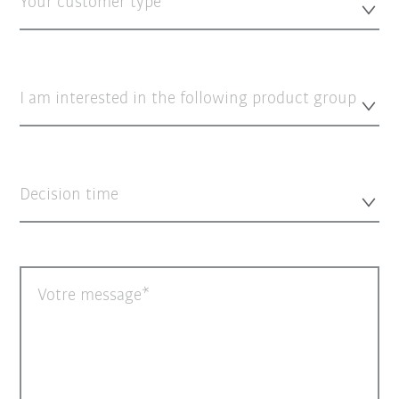
Your customer type*
I am interested in the following product group
Decision time
Votre message