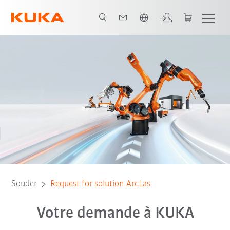
Français / French
Souder
Request for solution ArcLas
Votre demande à KUKA