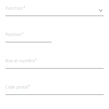
Function*
Position
Rue et numéro
Code postal