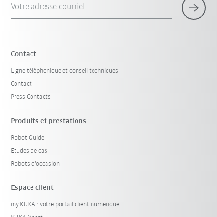
Votre adresse courriel
×
1 Filtre (
France
)
Contact
Ligne téléphonique et conseil techniques
Contact
Press Contacts
Produits et prestations
Robot Guide
Réinitialiser le filtre
Etudes de cas
Robots d'occasion
Espace client
my.KUKA : votre portail client numérique