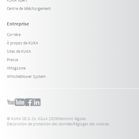
KUKA Xpert
Centre de téléchargement
Entreprise
Carrière
À propos de KUKA
Sites de KUKA
Presse
iiMagazine
Whistleblower System
© KUKA SE & Co. KGaA 2026
Mentions légales
Déclaration de protection des données
Réglages des cookies