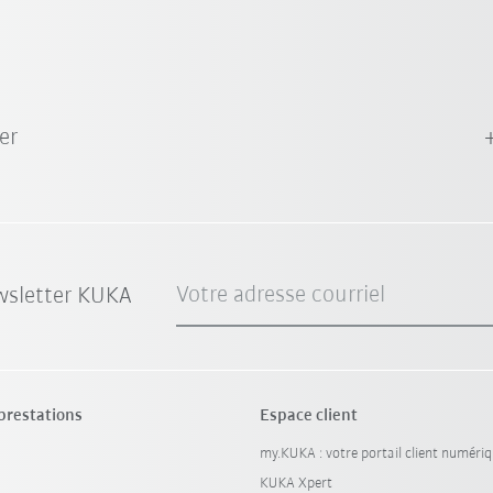
er
Votre adresse courriel
wsletter KUKA
 prestations
Espace client
my.KUKA : votre portail client numéri
KUKA Xpert