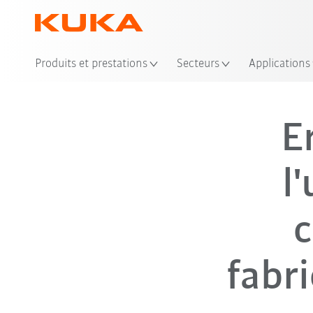
Produits et prestations
Secteurs
Applications
E
l
c
fabri