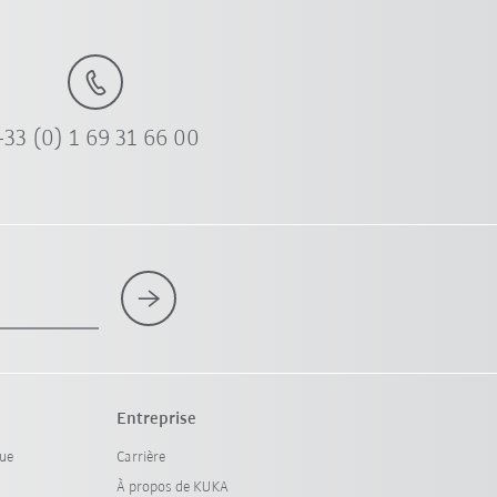
+33 (0) 1 69 31 66 00
Entreprise
que
Carrière
À propos de KUKA