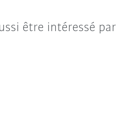
ussi être intéressé par