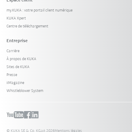
Espace client
my.KUKA : votre portail client numérique
KUKA Xpert
Centre de téléchargement
Entreprise
Carrière
À propos de KUKA
Sites de KUKA
Presse
iiMagazine
Whistleblower System
© KUKA SE & Co. KGaA 2026
Mentions légales