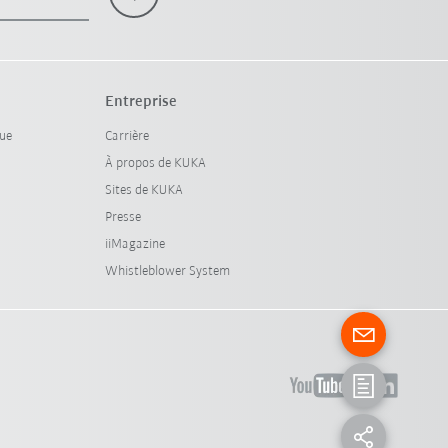
Entreprise
que
Carrière
À propos de KUKA
Sites de KUKA
Presse
iiMagazine
Whistleblower System