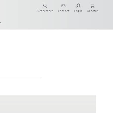
robots pour votre secteur et l'application souhaitée!
Rechercher
Contact
Login
Acheter