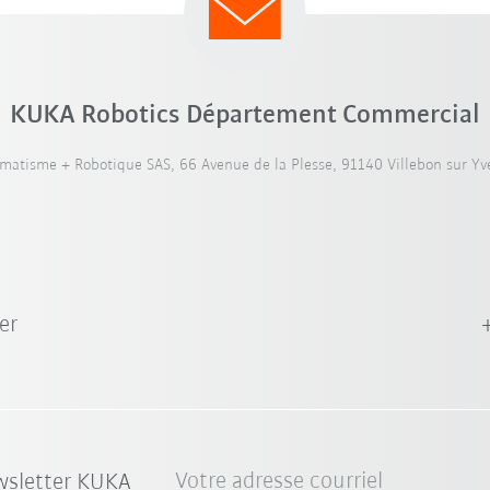
KUKA Robotics Département Commercial
atisme + Robotique SAS, 66 Avenue de la Plesse, 91140 Villebon sur Yve
er
Votre adresse courriel
wsletter KUKA