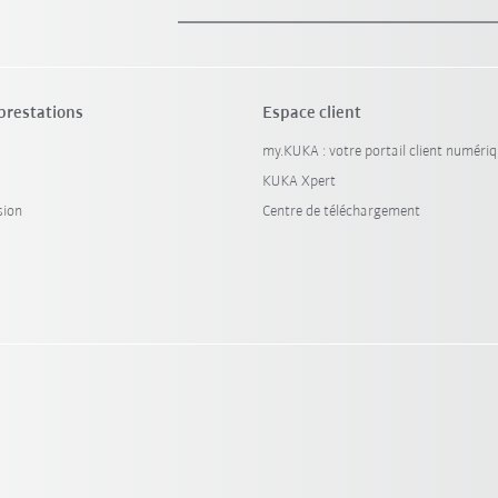
 prestations
Espace client
my.KUKA : votre portail client numéri
KUKA Xpert
sion
Centre de téléchargement